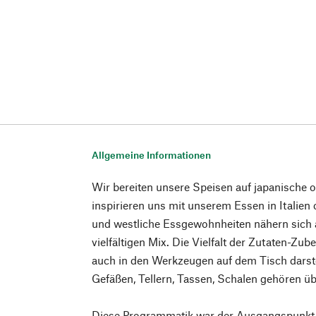
Allgemeine Informationen
Wir bereiten unsere Speisen auf japanische 
inspirieren uns mit unserem Essen in Italien 
und westliche Essgewohnheiten nähern sich 
vielfältigen Mix. Die Vielfalt der Zutaten-Zub
auch in den Werkzeugen auf dem Tisch darste
Gefäßen, Tellern, Tassen, Schalen gehören ü
Diese Programmatik war der Ausgangspunkt 