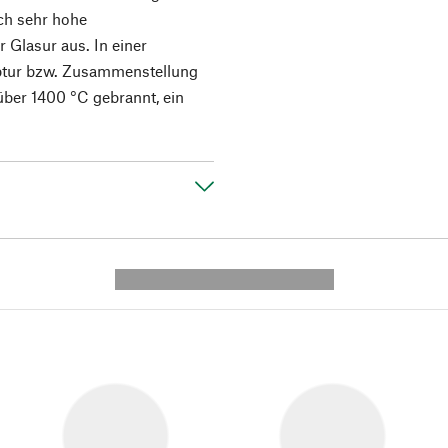
rch sehr hohe
r Glasur aus. In einer
eptur bzw. Zusammenstellung
 über 1400 °C gebrannt, ein
---------- --------------