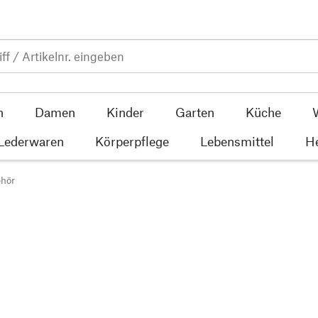
n
Damen
Kinder
Garten
Küche
 Lederwaren
Körperpflege
Lebensmittel
He
ehör