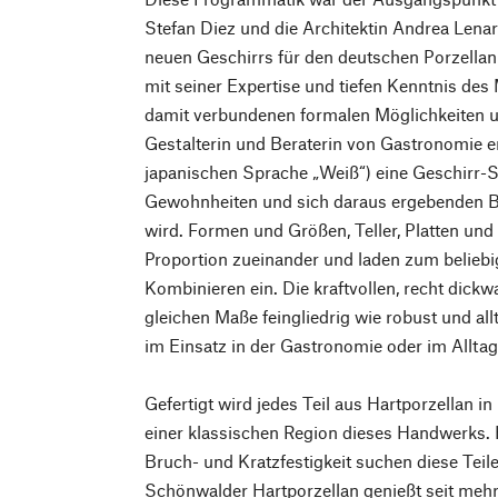
Stefan Diez und die Architektin Andrea Lena
neuen Geschirrs für den deutschen Porzellan
mit seiner Expertise und tiefen Kenntnis des
damit verbundenen formalen Möglichkeiten u
Gestalterin und Beraterin von Gastronomie e
japanischen Sprache „Weiß“) eine Geschirr-Se
Gewohnheiten und sich daraus ergebenden B
wird. Formen und Größen, Teller, Platten und
Proportion zueinander und laden zum belieb
Kombinieren ein. Die kraftvollen, recht dic
gleichen Maße feingliedrig wie robust und al
im Einsatz in der Gastronomie oder im Alltag
Gefertigt wird jedes Teil aus Hartporzellan i
einer klassischen Region dieses Handwerks. H
Bruch- und Kratzfestigkeit suchen diese Teil
Schönwalder Hartporzellan genießt seit mehr