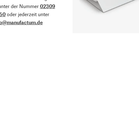
 unter der Nummer
02309
50
oder jederzeit unter
fo@manufactum.de