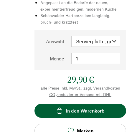
Angepasst an die Bedarfe der neuen,
experimentierfreudigen, modernen Küche
Schönwalder Hartporzellan: langlebig,
bruch- und kratzfest
Auswahl
Menge
29,90 €
alle Preise inkl. MwSt., zzgl.
Versandkosten
CO₂-reduzierter Versand mit DHL
In den Warenkorb
Merken