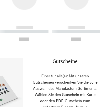
------------
------------
----------- ----------- ----------
----------- ----------- ----------
- -----------
-
--,-- €
--,-- €
Gutscheine
Einer für alle(s): Mit unseren
Gutscheinen verschenken Sie die volle
Auswahl des Manufactum Sortiments.
Wählen Sie den Gutschein mit Karte
oder den PDF-Gutschein zum
sofortigen Einsatz. Jeweils