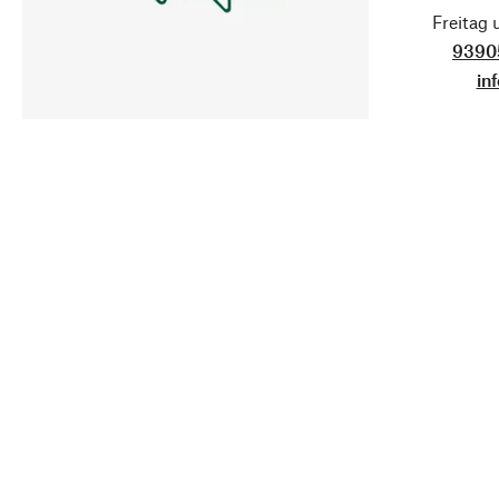
Freitag
9390
in