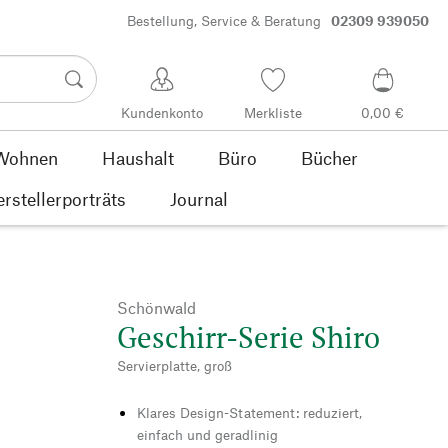
Bestellung, Service & Beratung
02309 939050
Kundenkonto
Merkliste
0,00 €
Wohnen
Haushalt
Büro
Bücher
rstellerporträts
Journal
Schönwald
Geschirr-Serie Shiro
Servierplatte, groß
Klares Design-Statement: reduziert,
einfach und geradlinig