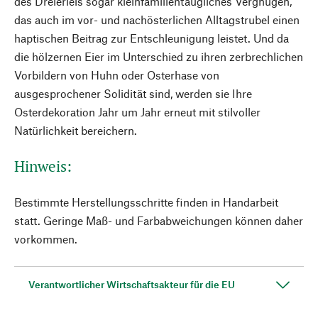
des Dreierleis sogar kleinfamilientaugliches Vergnügen,
das auch im vor- und nachösterlichen Alltagstrubel einen
haptischen Beitrag zur Entschleunigung leistet. Und da
die hölzernen Eier im Unterschied zu ihren zerbrechlichen
Vorbildern von Huhn oder Osterhase von
ausgesprochener Solidität sind, werden sie Ihre
Osterdekoration Jahr um Jahr erneut mit stilvoller
Natürlichkeit bereichern.
Hinweis:
Bestimmte Herstellungsschritte finden in Handarbeit
statt. Geringe Maß- und Farbabweichungen können daher
vorkommen.
Verantwortlicher Wirtschaftsakteur für die EU