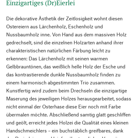
Einzigartiges (Dr)Eierlei
Die dekorative Ästhetik der Zeitlosigkeit wohnt diesen
Ostereiern aus Lärchenholz, Eschenholz und
Nussbaumholz inne. Von Hand aus dem massiven Holz
gedrechselt, sind die einzelnen Holzarten anhand ihrer
charakteristischen natürlichen Färbung leicht zu
erkennen: Das Lärchenholz mit seinen warmen
Gelbbrauntönen, das weißlich helle Holz der Esche und
das kontrastierende dunkle Nussbaumholz finden zu
einem harmonisch abgestimmten Trio zusammen.
Kunstfertig wird zudem beim Drechseln die einzigartige
Maserung des jeweiligen Holzes herausgearbeitet, sodass
nicht einmal der Osterhase diese Eier noch mit Farbe
übermalen möchte. Abschließend samtig glatt geschliffen
und geölt, erreicht jedes Holzei die Qualität eines kleinen
Handschmeichlers – ein buchstäblich greifbares, dank