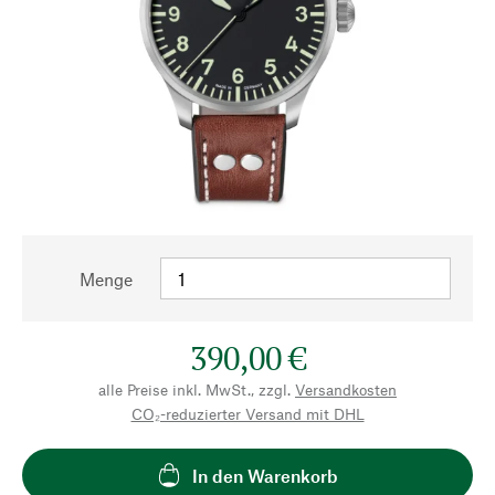
Menge
390,00 €
alle Preise inkl. MwSt., zzgl.
Versandkosten
CO₂-reduzierter Versand mit DHL
In den Warenkorb