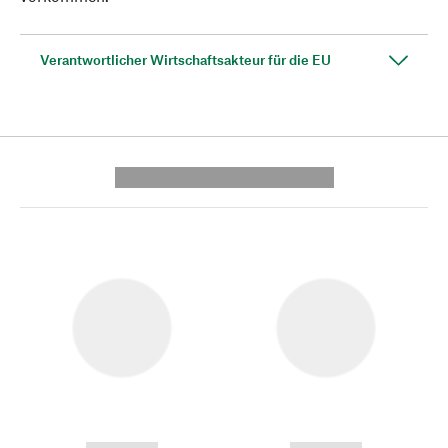
Verantwortlicher Wirtschaftsakteur für die EU
---------- --------------
------------
------------