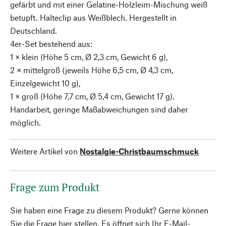
gefärbt und mit einer Gelatine-Holzleim-Mischung weiß
betupft. Halteclip aus Weißblech. Hergestellt in
Deutschland.
4er-Set bestehend aus:
1 × klein (Höhe 5 cm, Ø 2,3 cm, Gewicht 6 g),
2 × mittelgroß (jeweils Höhe 6,5 cm, Ø 4,3 cm,
Einzelgewicht 10 g),
1 × groß (Höhe 7,7 cm, Ø 5,4 cm, Gewicht 17 g).
Handarbeit, geringe Maßabweichungen sind daher
möglich.
Weitere Artikel von
Nostalgie-Christbaumschmuck
Frage zum Produkt
Sie haben eine Frage zu diesem Produkt? Gerne können
Sie die Frage hier stellen. Es öffnet sich Ihr E-Mail-