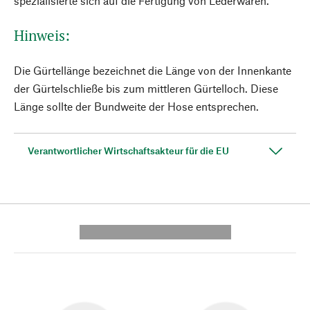
spezialisierte sich auf die Fertigung von Lederwaren.
Hinweis:
Die Gürtellänge bezeichnet die Länge von der Innenkante
der Gürtelschließe bis zum mittleren Gürtelloch. Diese
Länge sollte der Bundweite der Hose entsprechen.
Verantwortlicher Wirtschaftsakteur für die EU
---------- --------------