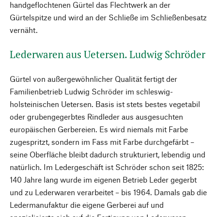
handgeflochtenen Gürtel das Flechtwerk an der
Gürtelspitze und wird an der Schließe im Schließenbesatz
vernäht.
Lederwaren aus Uetersen. Ludwig Schröder
Gürtel von außergewöhnlicher Qualität fertigt der
Familienbetrieb Ludwig Schröder im schleswig-
holsteinischen Uetersen. Basis ist stets bestes vegetabil
oder grubengegerbtes Rindleder aus ausgesuchten
europäischen Gerbereien. Es wird niemals mit Farbe
zugespritzt, sondern im Fass mit Farbe durchgefärbt –
seine Oberfläche bleibt dadurch strukturiert, lebendig und
natürlich. Im Ledergeschäft ist Schröder schon seit 1825:
140 Jahre lang wurde im eigenen Betrieb Leder gegerbt
und zu Lederwaren verarbeitet – bis 1964. Damals gab die
Ledermanufaktur die eigene Gerberei auf und