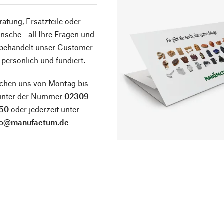
atung, Ersatzteile oder
sche - all Ihre Fragen und
 behandelt unser Customer
 persönlich und fundiert.
ichen uns von Montag bis
 unter der Nummer
02309
50
oder jederzeit unter
fo@manufactum.de