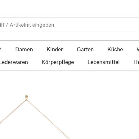
n
Damen
Kinder
Garten
Küche
 Lederwaren
Körperpflege
Lebensmittel
He