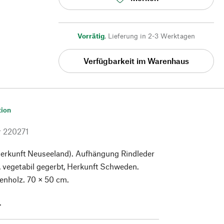
Vorrätig
,
Lieferung in 2-3 Werktagen
Verfügbarkeit im Warenhaus
tion
r
220271
erkunft Neuseeland). Aufhängung Rindleder
 vegetabil gegerbt, Herkunft Schweden.
kenholz. 70 × 50 cm.
.