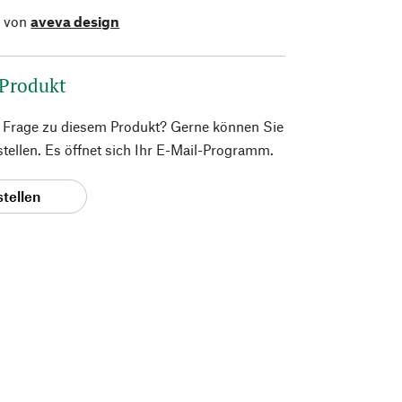
l von
aveva design
 Produkt
e Frage zu diesem Produkt? Gerne können Sie
 stellen. Es öffnet sich Ihr E-Mail-Programm.
stellen