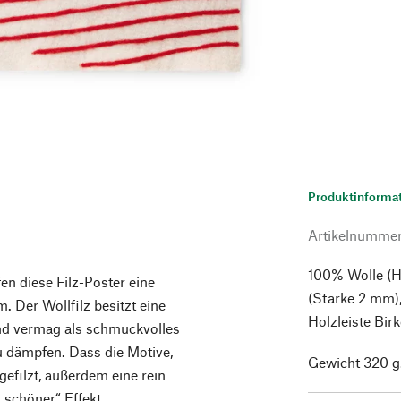
Produktinforma
Artikelnumme
100% Wolle (H
en diese Filz-Poster eine
(Stärke 2 mm),
Der Wollfilz besitzt eine
Holzleiste Bir
 und vermag als schmuckvolles
 dämpfen. Dass die Motive,
Gewicht 320 g
efilzt, außerdem eine rein
 „schöner“ Effekt.