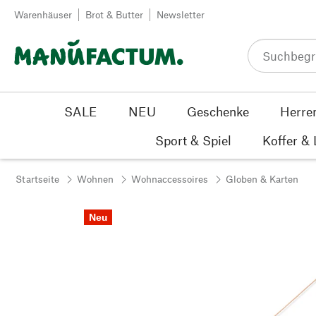
Zum Inhalt springen
Warenhäuser
Brot & Butter
Newsletter
SALE
NEU
Geschenke
Herre
Sport & Spiel
Koffer &
Startseite
Wohnen
Wohnaccessoires
Globen & Karten
Neu