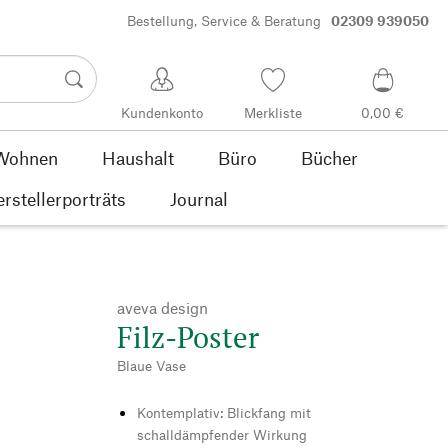
Bestellung, Service & Beratung
02309 939050
Kundenkonto
Merkliste
0,00 €
Wohnen
Haushalt
Büro
Bücher
rstellerporträts
Journal
aveva design
Filz-Poster
Blaue Vase
Kontemplativ: Blickfang mit
schalldämpfender Wirkung