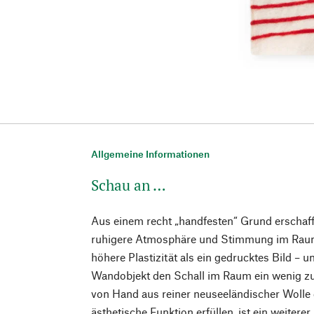
Allgemeine Informationen
Schau an …
Aus einem recht „handfesten“ Grund erschaff
ruhigere Atmosphäre und Stimmung im Raum. 
höhere Plastizität als ein gedrucktes Bild –
Wandobjekt den Schall im Raum ein wenig zu
von Hand aus reiner neuseeländischer Wolle g
ästhetische Funktion erfüllen, ist ein weiterer