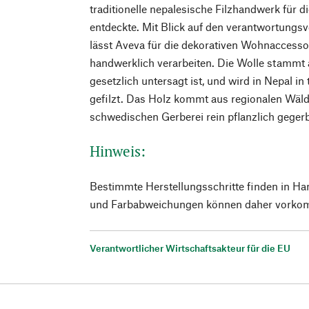
traditionelle nepalesische Filzhandwerk für 
entdeckte. Mit Blick auf den verantwortung
lässt Aveva für die dekorativen Wohnaccessoi
handwerklich verarbeiten. Die Wolle stammt
gesetzlich untersagt ist, und wird in Nepal in
gefilzt. Das Holz kommt aus regionalen Wälde
schwedischen Gerberei rein pflanzlich gegerb
Hinweis:
Bestimmte Herstellungsschritte finden in Ha
und Farbabweichungen können daher vorko
Verantwortlicher Wirtschaftsakteur für die EU