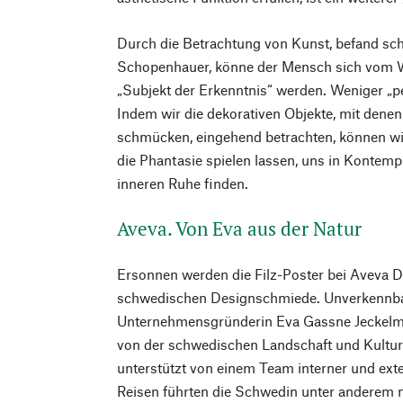
Durch die Betrachtung von Kunst, befand sc
Schopenhauer, könne der Mensch sich vom W
„Subjekt der Erkenntnis“ werden. Weniger „p
Indem wir die dekorativen Objekte, mit den
schmücken, eingehend betrachten, können w
die Phantasie spielen lassen, uns in Kontemp
inneren Ruhe finden.
Aveva. Von Eva aus der Natur
Ersonnen werden die Filz-Poster bei Aveva D
schwedischen Designschmiede. Unverkennbar
Unternehmensgründerin Eva Gassne Jeckelma
von der schwedischen Landschaft und Kultur i
unterstützt von einem Team interner und ext
Reisen führten die Schwedin unter anderem 