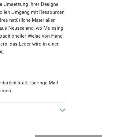
die Umsetzung ihrer Designs
svollen Umgang mit Ressourcen
res natürliche Materialien
 aus Neuseeland, wo Mulesing
 traditioneller Weise von Hand
rn; das Leder wird in einer
t.
ndarbeit statt. Geringe Maß-
mmen.