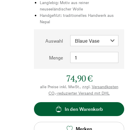
Langlebig: Motiv aus reiner
neuseeländischer Wolle
Handgefilzt: traditionelles Handwerk aus
Nepal
Auswahl
Menge
74,90 €
alle Preise inkl. MwSt., zzgl.
Versandkosten
CO₂-reduzierter Versand mit DHL
In den Warenkorb
Merken