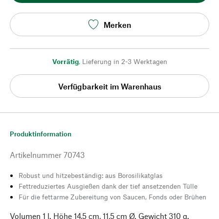
Merken
Vorrätig
,
Lieferung in 2-3 Werktagen
Verfügbarkeit im Warenhaus
Produktinformation
Artikelnummer
70743
Robust und hitzebeständig: aus Borosilikatglas
Fettreduziertes Ausgießen dank der tief ansetzenden Tülle
Für die fettarme Zubereitung von Saucen, Fonds oder Brühen
Volumen 1 l. Höhe 14,5 cm, 11,5 cm Ø. Gewicht 310 g.