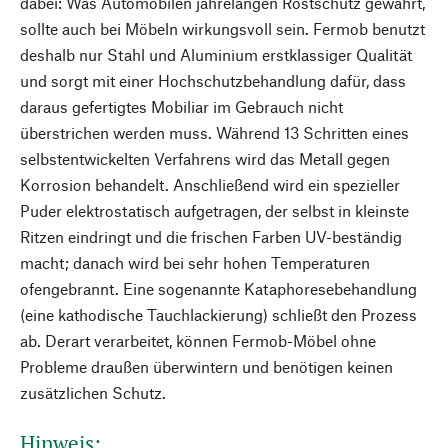
dabei: Was Automobilen jahrelangen Rostschutz gewährt,
sollte auch bei Möbeln wirkungsvoll sein. Fermob benutzt
deshalb nur Stahl und Aluminium erstklassiger Qualität
und sorgt mit einer Hochschutzbehandlung dafür, dass
daraus gefertigtes Mobiliar im Gebrauch nicht
überstrichen werden muss. Während 13 Schritten eines
selbstentwickelten Verfahrens wird das Metall gegen
Korrosion behandelt. Anschließend wird ein spezieller
Puder elektrostatisch aufgetragen, der selbst in kleinste
Ritzen eindringt und die frischen Farben UV-beständig
macht; danach wird bei sehr hohen Temperaturen
ofengebrannt. Eine sogenannte Kataphoresebehandlung
(eine kathodische Tauchlackierung) schließt den Prozess
ab. Derart verarbeitet, können Fermob-Möbel ohne
Probleme draußen überwintern und benötigen keinen
zusätzlichen Schutz.
Hinweis: