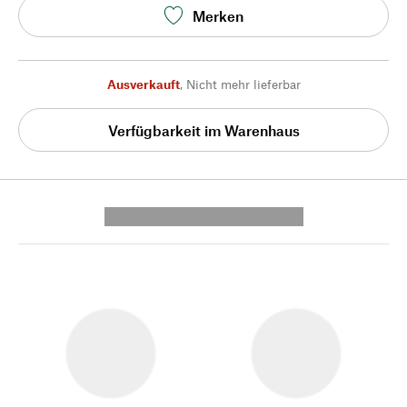
Merken
Ausverkauft
,
Nicht mehr lieferbar
Verfügbarkeit im Warenhaus
---------- --------------