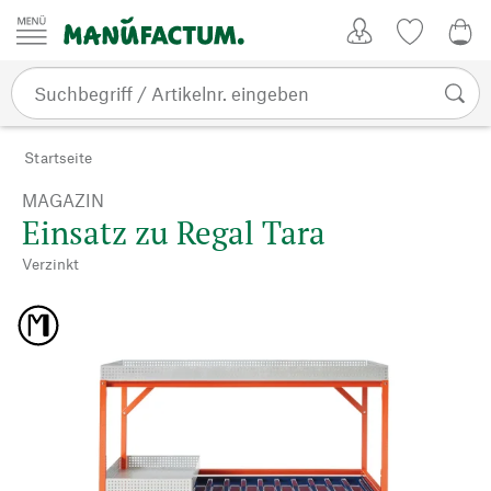
Zum Inhalt springen
Kundenkonto
Merkliste
0,0
Startseite
MAGAZIN
Einsatz zu Regal Tara
Verzinkt