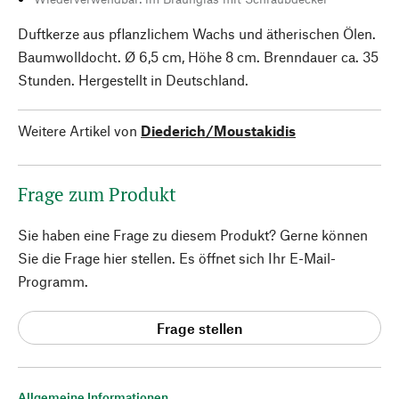
Duftkerze aus pflanzlichem Wachs und ätherischen Ölen.
Baumwolldocht. Ø 6,5 cm, Höhe 8 cm. Brenndauer ca. 35
Stunden. Hergestellt in Deutschland.
Weitere Artikel von
Diederich/Moustakidis
Frage zum Produkt
Sie haben eine Frage zu diesem Produkt? Gerne können
Sie die Frage hier stellen. Es öffnet sich Ihr E-Mail-
Programm.
Frage stellen
Allgemeine Informationen