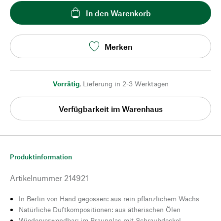
In den Warenkorb
Merken
Vorrätig
,
Lieferung in 2-3 Werktagen
Verfügbarkeit im Warenhaus
Produktinformation
Artikelnummer
214921
In Berlin von Hand gegossen: aus rein pflanzlichem Wachs
Natürliche Duftkompositionen: aus ätherischen Ölen
Wiederverwendbar: im Braunglas mit Schraubdeckel