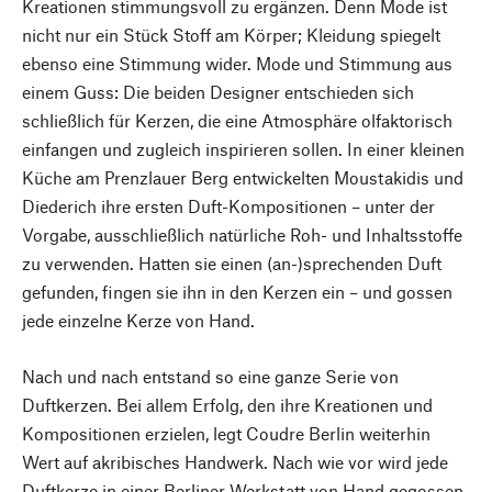
Kreationen stimmungsvoll zu ergänzen. Denn Mode ist
nicht nur ein Stück Stoff am Körper; Kleidung spiegelt
ebenso eine Stimmung wider. Mode und Stimmung aus
einem Guss: Die beiden Designer entschieden sich
schließlich für Kerzen, die eine Atmosphäre olfaktorisch
einfangen und zugleich inspirieren sollen. In einer kleinen
Küche am Prenzlauer Berg entwickelten Moustakidis und
Diederich ihre ersten Duft-Kompositionen – unter der
Vorgabe, ausschließlich natürliche Roh- und Inhaltsstoffe
zu verwenden. Hatten sie einen (an-)sprechenden Duft
gefunden, fingen sie ihn in den Kerzen ein – und gossen
jede einzelne Kerze von Hand.
Nach und nach entstand so eine ganze Serie von
Duftkerzen. Bei allem Erfolg, den ihre Kreationen und
Kompositionen erzielen, legt Coudre Berlin weiterhin
Wert auf akribisches Handwerk. Nach wie vor wird jede
Duftkerze in einer Berliner Werkstatt von Hand gegossen