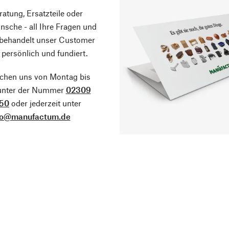
atung, Ersatzteile oder
sche - all Ihre Fragen und
 behandelt unser Customer
 persönlich und fundiert.
ichen uns von Montag bis
 unter der Nummer
02309
50
oder jederzeit unter
fo@manufactum.de