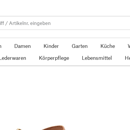
n
Damen
Kinder
Garten
Küche
 Lederwaren
Körperpflege
Lebensmittel
He