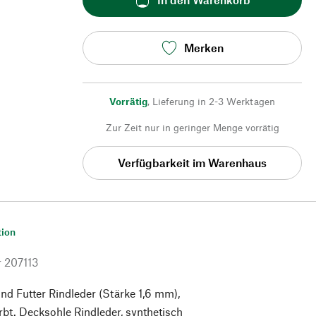
Merken
Vorrätig
,
Lieferung in 2-3 Werktagen
Zur Zeit nur in geringer Menge vorrätig
Verfügbarkeit im Warenhaus
tion
r
207113
nd Futter Rindleder (Stärke 1,6 mm),
rbt. Decksohle Rindleder, synthetisch