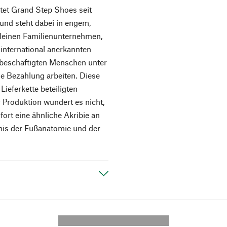
eitet Grand Step Shoes seit
und steht dabei in engem,
kleinen Familienunternehmen,
international anerkannten
t beschäftigten Menschen unter
e Bezahlung arbeiten. Diese
Lieferkette beteiligten
r Produktion wundert es nicht,
rt eine ähnliche Akribie an
nis der Fußanatomie und der
---------- --------------