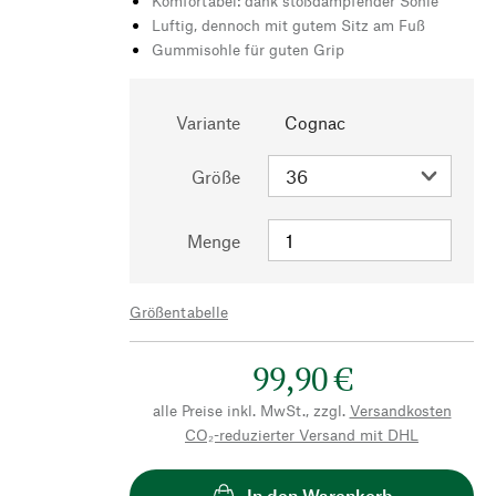
Komfortabel: dank stoßdämpfender Sohle
Luftig, dennoch mit gutem Sitz am Fuß
Gummisohle für guten Grip
Variante
Cognac
Größe
Menge
Größentabelle
99,90 €
alle Preise inkl. MwSt., zzgl.
Versandkosten
CO₂-reduzierter Versand mit DHL
In den Warenkorb