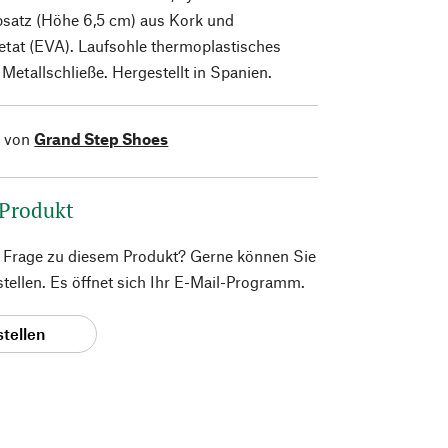
bsatz (Höhe 6,5 cm) aus Kork und
etat (EVA). Laufsohle thermoplastisches
etallschließe. Hergestellt in Spanien.
l von
Grand Step Shoes
 Produkt
e Frage zu diesem Produkt? Gerne können Sie
 stellen. Es öffnet sich Ihr E-Mail-Programm.
stellen