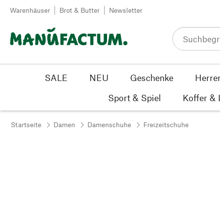
Zum Inhalt springen
Warenhäuser
Brot & Butter
Newsletter
SALE
NEU
Geschenke
Herre
Sport & Spiel
Koffer &
Startseite
Damen
Damenschuhe
Freizeitschuhe