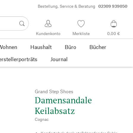
Bestellung, Service & Beratung
02309 939050
Kundenkonto
Merkliste
0,00 €
Wohnen
Haushalt
Büro
Bücher
rstellerporträts
Journal
Grand Step Shoes
Damensandale
Keilabsatz
Cognac