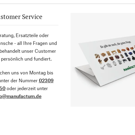
stomer Service
atung, Ersatzteile oder
sche - all Ihre Fragen und
 behandelt unser Customer
 persönlich und fundiert.
ichen uns von Montag bis
 unter der Nummer
02309
50
oder jederzeit unter
fo@manufactum.de