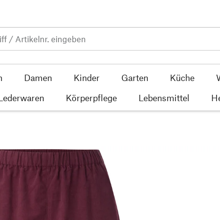
n
Damen
Kinder
Garten
Küche
 Lederwaren
Körperpflege
Lebensmittel
He