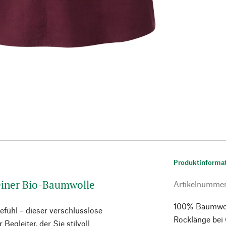
Produktinforma
 reiner Bio-Baumwolle
Artikelnumme
100% Baumwoll
efühl – dieser verschlusslose
Rocklänge bei
Begleiter, der Sie stilvoll