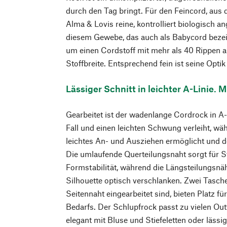
durch den Tag bringt. Für den Feincord, aus d
Alma & Lovis reine, kontrolliert biologisch 
diesem Gewebe, das auch als Babycord bezeic
um einen Cordstoff mit mehr als 40 Rippen 
Stoffbreite. Entsprechend fein ist seine Optik
Lässiger Schnitt in leichter A-Linie. 
Gearbeitet ist der wadenlange Cordrock in A-
Fall und einen leichten Schwung verleiht, wä
leichtes An- und Ausziehen ermöglicht und 
Die umlaufende Querteilungsnaht sorgt für 
Formstabilität, während die Längsteilungsnäh
Silhouette optisch verschlanken. Zwei Taschen
Seitennaht eingearbeitet sind, bieten Platz für
Bedarfs. Der Schlupfrock passt zu vielen Out
elegant mit Bluse und Stiefeletten oder lässi