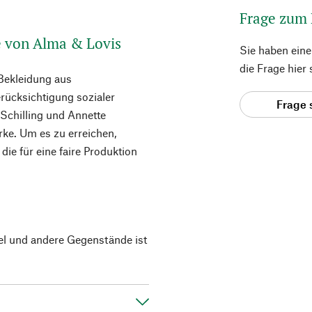
Frage zum
de von Alma & Lovis
Sie haben ein
die Frage hier
Bekleidung aus
erücksichtigung sozialer
Frage 
 Schilling und Annette
rke. Um es zu erreichen,
ie für eine faire Produktion
el und andere Gegenstände ist