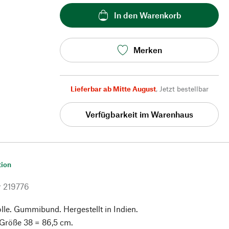
In den Warenkorb
Merken
Lieferbar ab Mitte August
,
Jetzt bestellbar
Verfügbarkeit im Warenhaus
tion
r
219776
e. Gummibund. Hergestellt in Indien.
 Größe 38 = 86,5 cm.