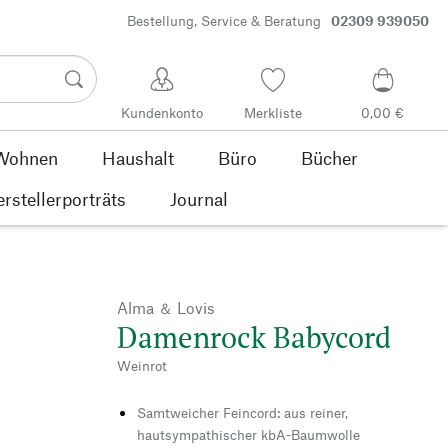
Bestellung, Service & Beratung
02309 939050
Kundenkonto
Merkliste
0,00 €
Wohnen
Haushalt
Büro
Bücher
rstellerporträts
Journal
Alma ＆ Lovis
Damenrock Babycord
Weinrot
Samtweicher Feincord: aus reiner,
hautsympathischer kbA-Baumwolle