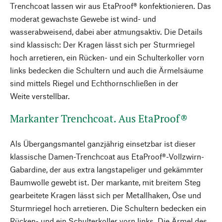
Trenchcoat lassen wir aus EtaProof® konfektionieren. Das
moderat gewachste Gewebe ist wind- und
wasserabweisend, dabei aber atmungsaktiv. Die Details
sind klassisch: Der Kragen lässt sich per Sturmriegel
hoch arretieren, ein Rücken- und ein Schulterkoller vorn
links bedecken die Schultern und auch die Ärmelsäume
sind mittels Riegel und Echthornschließen in der
Weite verstellbar.
Markanter Trenchcoat. Aus EtaProof®
Als Übergangsmantel ganzjährig einsetzbar ist dieser
klassische Damen-Trenchcoat aus EtaProof®-Vollzwirn-
Gabardine, der aus extra langstapeliger und gekämmter
Baumwolle gewebt ist. Der markante, mit breitem Steg
gearbeitete Kragen lässt sich per Metallhaken, Öse und
Sturmriegel hoch arretieren. Die Schultern bedecken ein
Rücken- und ein Schulterkoller vorn links. Die Ärmel des