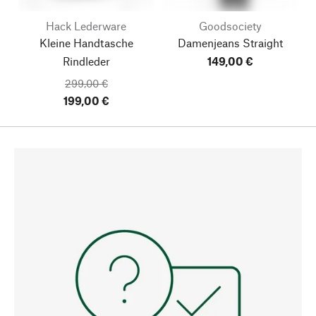
Hack Lederware
Goodsociety
Kleine Handtasche
Damenjeans Straight
Rindleder
149,00 €
299,00 €
199,00 €