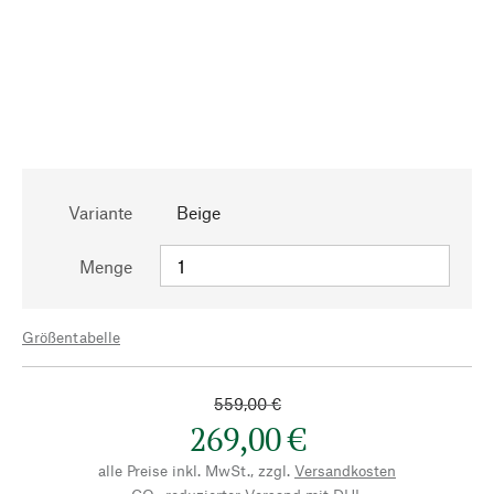
Variante
Beige
Menge
Größentabelle
559,00 €
269,00 €
alle Preise inkl. MwSt., zzgl.
Versandkosten