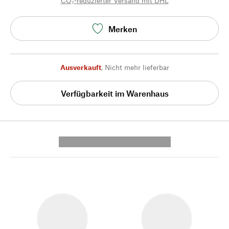
CO₂-reduzierter Versand mit DHL
Merken
Ausverkauft
,
Nicht mehr lieferbar
Verfügbarkeit im Warenhaus
---------- --------------