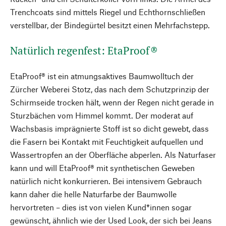
Trenchcoats sind mittels Riegel und Echthornschließen
verstellbar, der Bindegürtel besitzt einen Mehrfachstepp.
Natürlich regenfest: EtaProof®
EtaProof® ist ein atmungsaktives Baumwolltuch der
Zürcher Weberei Stotz, das nach dem Schutzprinzip der
Schirmseide trocken hält, wenn der Regen nicht gerade in
Sturzbächen vom Himmel kommt. Der moderat auf
Wachsbasis imprägnierte Stoff ist so dicht gewebt, dass
die Fasern bei Kontakt mit Feuchtigkeit aufquellen und
Wassertropfen an der Oberfläche abperlen. Als Naturfaser
kann und will EtaProof® mit synthetischen Geweben
natürlich nicht konkurrieren. Bei intensivem Gebrauch
kann daher die helle Naturfarbe der Baumwolle
hervortreten – dies ist von vielen Kund*innen sogar
gewünscht, ähnlich wie der Used Look, der sich bei Jeans