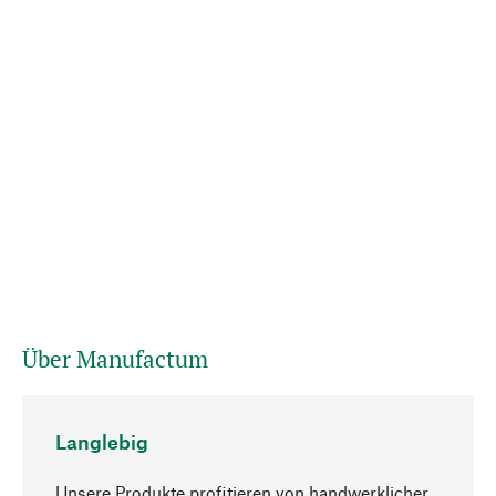
Über Manufactum
Langlebig
Unsere Produkte profitieren von handwerklicher