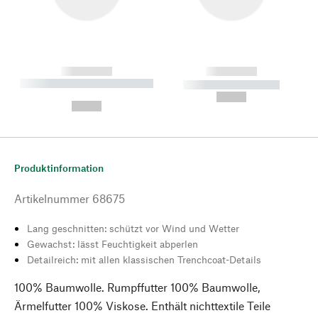
------------
------------
----------- ----------- --------
----------- -----------
---
--,-- €
--,-- €
Produktinformation
Artikelnummer
68675
Lang geschnitten: schützt vor Wind und Wetter
Gewachst: lässt Feuchtigkeit abperlen
Detailreich: mit allen klassischen Trenchcoat-Details
100% Baumwolle. Rumpffutter 100% Baumwolle,
Ärmelfutter 100% Viskose. Enthält nichttextile Teile