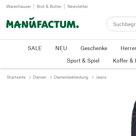
Zum Inhalt springen
Warenhäuser
Brot & Butter
Newsletter
SALE
NEU
Geschenke
Herre
Sport & Spiel
Koffer &
Startseite
Damen
Damenbekleidung
Jeans