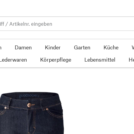
n
Damen
Kinder
Garten
Küche
 Lederwaren
Körperpflege
Lebensmittel
He