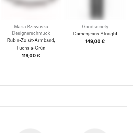
Maria Rzewuska
Goodsociety
Designerschmuck
Damenjeans Straight
Rubin-Zoisit-Armband,
149,00 €
Fuchsia-Grün
119,00 €