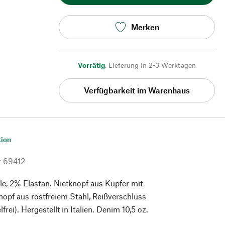
Merken
Vorrätig
,
Lieferung in 2-3 Werktagen
Verfügbarkeit im Warenhaus
tion
r
69412
, 2% Elastan. Nietknopf aus Kupfer mit
opf aus rostfreiem Stahl, Reißverschluss
frei). Hergestellt in Italien. Denim 10,5 oz.