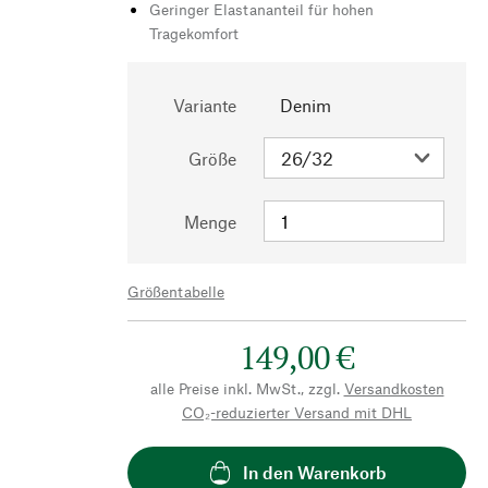
Geringer Elastananteil für hohen
Tragekomfort
Variante
Denim
Größe
Menge
Größentabelle
149,00 €
alle Preise inkl. MwSt., zzgl.
Versandkosten
CO₂-reduzierter Versand mit DHL
In den Warenkorb