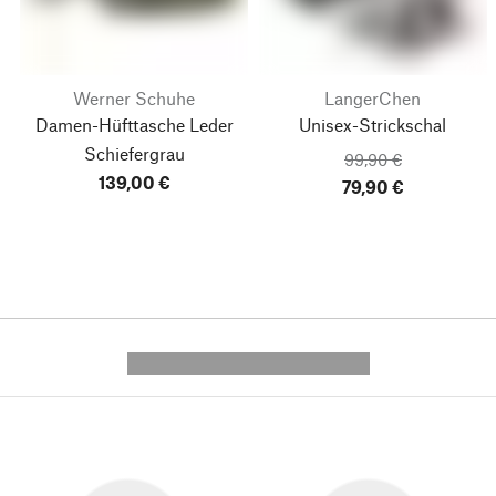
Werner Schuhe
LangerChen
Damen-Hüfttasche Leder
Unisex-Strickschal
Schiefergrau
99,90 €
139,00 €
79,90 €
---------- --------------