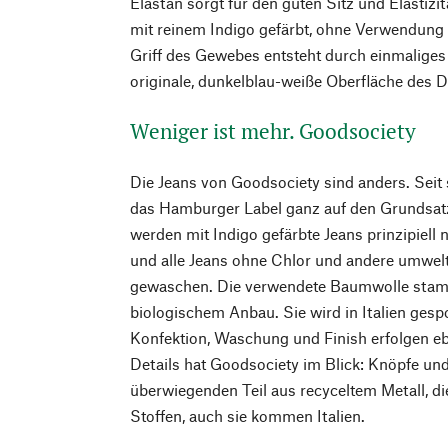
Elastan sorgt für den guten Sitz und Elastizit
mit reinem Indigo gefärbt, ohne Verwendung
Griff des Gewebes entsteht durch einmaliges
originale, dunkelblau-weiße Oberfläche des D
Weniger ist mehr. Goodsociety
Die Jeans von Goodsociety sind anders. Seit
das Hamburger Label ganz auf den Grundsatz
werden mit Indigo gefärbte Jeans prinzipiell 
und alle Jeans ohne Chlor und andere umwe
gewaschen. Die verwendete Baumwolle stamm
biologischem Anbau. Sie wird in Italien ges
Konfektion, Waschung und Finish erfolgen eben
Details hat Goodsociety im Blick: Knöpfe un
überwiegenden Teil aus recyceltem Metall, di
Stoffen, auch sie kommen Italien.