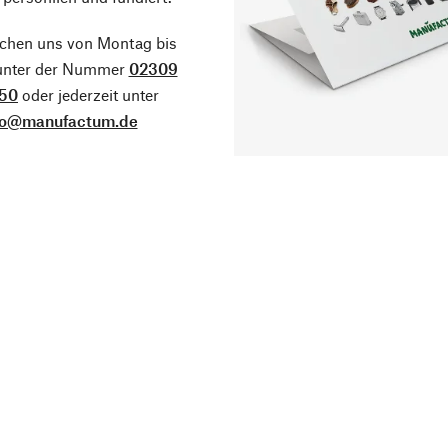
ichen uns von Montag bis
 unter der Nummer
02309
50
oder jederzeit unter
fo@manufactum.de