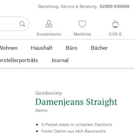
Bestellung, Service & Beratung
02309 939050
Kundenkonto
Merkliste
0,00 €
Wohnen
Haushalt
Büro
Bücher
rstellerporträts
Journal
Goodsociety
Damenjeans Straight
Denim
5-Pocket-Jeans in schlanker Passform
Fester Denim aus kbA-Baumwolle