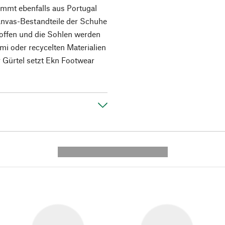
ommt ebenfalls aus Portugal
Canvas-Bestandteile der Schuhe
toffen und die Sohlen werden
 oder recycelten Materialien
r Gürtel setzt Ekn Footwear
---------- --------------