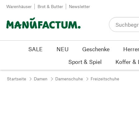
Zum Inhalt springen
Warenhäuser
Brot & Butter
Newsletter
SALE
NEU
Geschenke
Herre
Sport & Spiel
Koffer &
Startseite
Damen
Damenschuhe
Freizeitschuhe