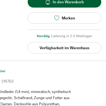
In den Warenkorb
Merken
Vorrätig
,
Lieferung in 2-3 Werktagen
Verfügbarkeit im Warenhaus
tion
r
216762
indleder (1,4 mm), mineralisch, synthetisch
gegerbt. Schaftrand, Zunge und Futter aus
Elastan. Decksohle aus Polyurethan,