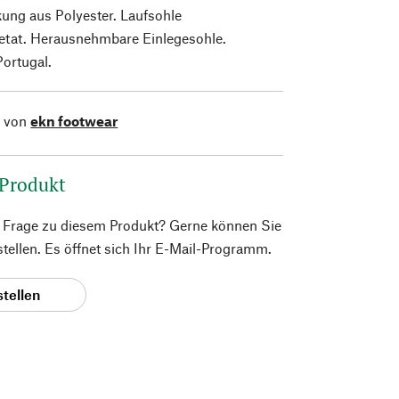
ung aus Polyester. Laufsohle
cetat. Herausnehmbare Einlegesohle.
Portugal.
l von
ekn footwear
 Produkt
e Frage zu diesem Produkt? Gerne können Sie
 stellen. Es öffnet sich Ihr E-Mail-Programm.
stellen