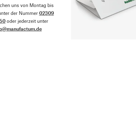
ichen uns von Montag bis
 unter der Nummer
02309
50
oder jederzeit unter
fo@manufactum.de