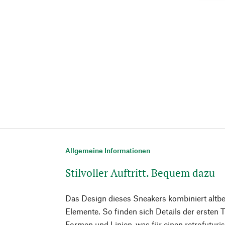
Allgemeine Informationen
Stilvoller Auftritt. Bequem dazu
Das Design dieses Sneakers kombiniert alt
Elemente. So finden sich Details der ersten
Formen und Linien, was für einen retrofuturi