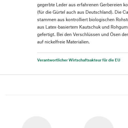
gegerbte Leder aus erfahrenen Gerbereien k
(für die Gürtel auch aus Deutschland). Die 
stammen aus kontrolliert biologischen Rohs
aus Latex-basiertem Kautschuk und Rohgummi
gefertigt. Bei den Verschlüssen und Ösen de
auf nickelfreie Materialien.
Verantwortlicher Wirtschaftsakteur für die EU