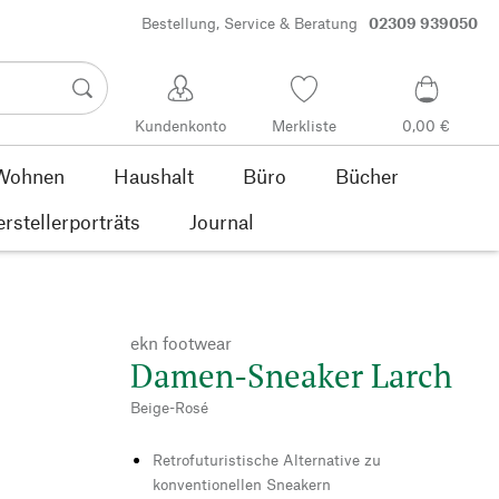
Bestellung, Service & Beratung
02309 939050
Kundenkonto
Merkliste
0,00 €
Wohnen
Haushalt
Büro
Bücher
rstellerporträts
Journal
ekn footwear
Damen-Sneaker Larch
Beige-Rosé
Retrofuturistische Alternative zu
konventionellen Sneakern