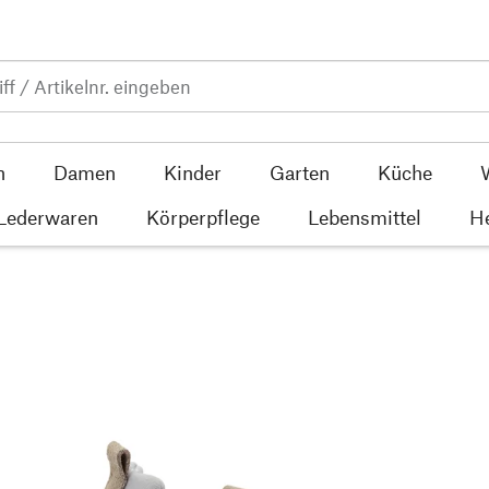
n
Damen
Kinder
Garten
Küche
 Lederwaren
Körperpflege
Lebensmittel
He