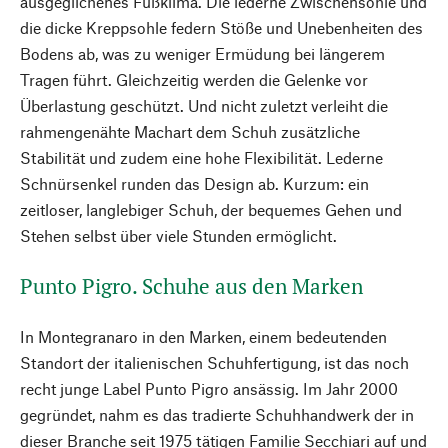
ausgeglichenes Fußklima. Die lederne Zwischensohle und
die dicke Kreppsohle federn Stöße und Unebenheiten des
Bodens ab, was zu weniger Ermüdung bei längerem
Tragen führt. Gleichzeitig werden die Gelenke vor
Überlastung geschützt. Und nicht zuletzt verleiht die
rahmengenähte Machart dem Schuh zusätzliche
Stabilität und zudem eine hohe Flexibilität. Lederne
Schnürsenkel runden das Design ab. Kurzum: ein
zeitloser, langlebiger Schuh, der bequemes Gehen und
Stehen selbst über viele Stunden ermöglicht.
Punto Pigro. Schuhe aus den Marken
In Montegranaro in den Marken, einem bedeutenden
Standort der italienischen Schuhfertigung, ist das noch
recht junge Label Punto Pigro ansässig. Im Jahr 2000
gegründet, nahm es das tradierte Schuhhandwerk der in
dieser Branche seit 1975 tätigen Familie Secchiari auf und