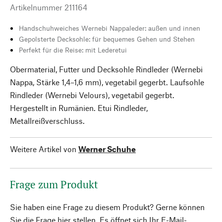
Artikelnummer
211164
Handschuhweiches Wernebi Nappaleder: außen und innen
Gepolsterte Decksohle: für bequemes Gehen und Stehen
Perfekt für die Reise: mit Lederetui
Obermaterial, Futter und Decksohle Rindleder (Wernebi
Nappa, Stärke 1,4–1,6 mm), vegetabil gegerbt. Laufsohle
Rindleder (Wernebi Velours), vegetabil gegerbt.
Hergestellt in Rumänien. Etui Rindleder,
Metallreißverschluss.
Weitere Artikel von
Werner Schuhe
Frage zum Produkt
Sie haben eine Frage zu diesem Produkt? Gerne können
Sie die Frage hier stellen. Es öffnet sich Ihr E-Mail-