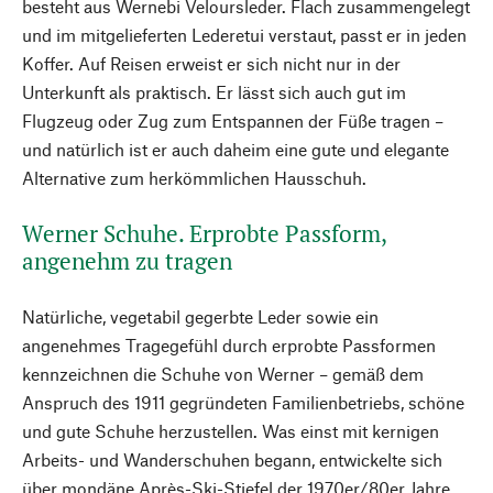
besteht aus Wernebi Veloursleder. Flach zusammengelegt
und im mitgelieferten Lederetui verstaut, passt er in jeden
Koffer. Auf Reisen erweist er sich nicht nur in der
Unterkunft als praktisch. Er lässt sich auch gut im
Flugzeug oder Zug zum Entspannen der Füße tragen –
und natürlich ist er auch daheim eine gute und elegante
Alternative zum herkömmlichen Hausschuh.
Werner Schuhe. Erprobte Passform,
angenehm zu tragen
Natürliche, vegetabil gegerbte Leder sowie ein
angenehmes Tragegefühl durch erprobte Passformen
kennzeichnen die Schuhe von Werner – gemäß dem
Anspruch des 1911 gegründeten Familienbetriebs, schöne
und gute Schuhe herzustellen. Was einst mit kernigen
Arbeits- und Wanderschuhen begann, entwickelte sich
über mondäne Après-Ski-Stiefel der 1970er/80er Jahre