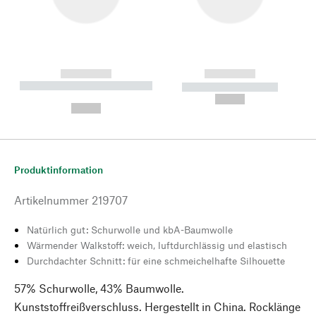
------------
------------
----------- ----------- --------
----------- -----------
---
--,-- €
--,-- €
Produktinformation
Artikelnummer
219707
Natürlich gut: Schurwolle und kbA-Baumwolle
Wärmender Walkstoff: weich, luftdurchlässig und elastisch
Durchdachter Schnitt: für eine schmeichelhafte Silhouette
57% Schurwolle, 43% Baumwolle.
Kunststoffreißverschluss. Hergestellt in China. Rocklänge