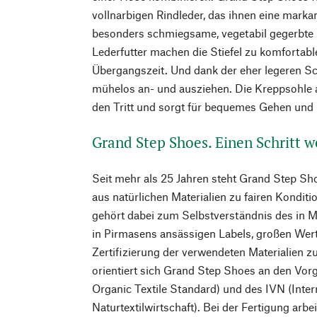
vollnarbigen Rindleder, das ihnen eine markan
besonders schmiegsame, vegetabil gegerbte
Lederfutter machen die Stiefel zu komfortable
Übergangszeit. Und dank der eher legeren Sch
mühelos an- und ausziehen. Die Kreppsohle
den Tritt und sorgt für bequemes Gehen und 
Grand Step Shoes. Einen Schritt w
Seit mehr als 25 Jahren steht Grand Step Sh
aus natürlichen Materialien zu fairen Kondit
gehört dabei zum Selbstverständnis des in 
in Pirmasens ansässigen Labels, großen Wert
Zertifizierung der verwendeten Materialien 
orientiert sich Grand Step Shoes an den Vo
Organic Textile Standard) und des IVN (Inter
Naturtextilwirtschaft). Bei der Fertigung arb