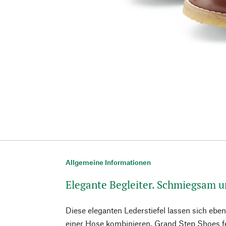
Allgemeine Informationen
Elegante Begleiter. Schmiegsam 
Diese eleganten Lederstiefel lassen sich ebe
einer Hose kombinieren. Grand Step Shoes fe