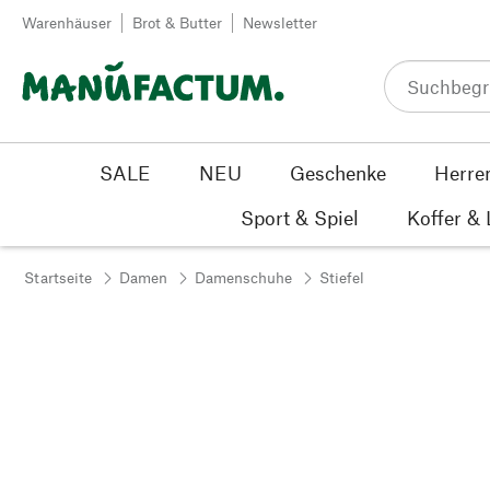
Zum Inhalt springen
Warenhäuser
Brot & Butter
Newsletter
SALE
NEU
Geschenke
Herre
Sport & Spiel
Koffer &
Startseite
Damen
Damenschuhe
Stiefel