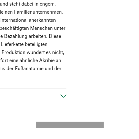
und steht dabei in engem,
kleinen Familienunternehmen,
international anerkannten
t beschäftigten Menschen unter
e Bezahlung arbeiten. Diese
Lieferkette beteiligten
r Produktion wundert es nicht,
rt eine ähnliche Akribie an
nis der Fußanatomie und der
---------- --------------