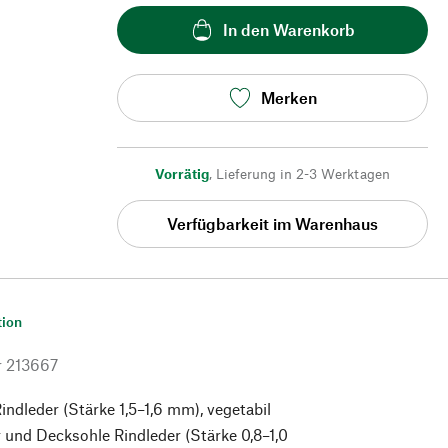
In den Warenkorb
Merken
Vorrätig
,
Lieferung in 2-3 Werktagen
Verfügbarkeit im Warenhaus
tion
r
213667
indleder (Stärke 1,5–1,6 mm), vegetabil
r und Decksohle Rindleder (Stärke 0,8–1,0