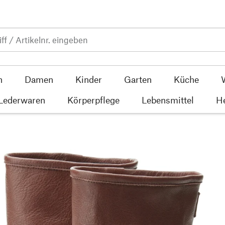
n
Damen
Kinder
Garten
Küche
 Lederwaren
Körperpflege
Lebensmittel
He