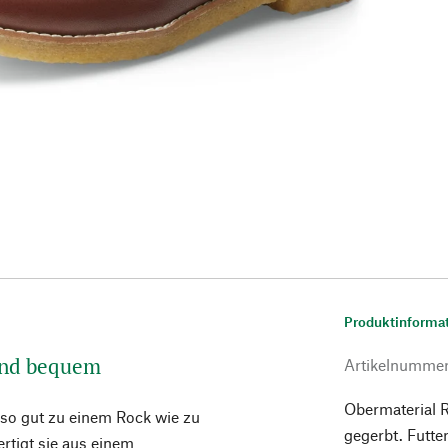
Produktinforma
und bequem
Artikelnumme
Obermaterial R
nso gut zu einem Rock wie zu
gegerbt. Futte
rtigt sie aus einem