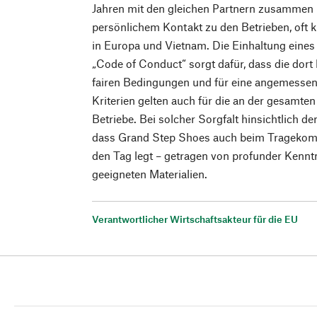
Jahren mit den gleichen Partnern zusammen 
persönlichem Kontakt zu den Betrieben, oft 
in Europa und Vietnam. Die Einhaltung eines 
„Code of Conduct“ sorgt dafür, dass die dor
fairen Bedingungen und für eine angemessen
Kriterien gelten auch für die an der gesamten 
Betriebe. Bei solcher Sorgfalt hinsichtlich de
dass Grand Step Shoes auch beim Tragekomfo
den Tag legt – getragen von profunder Kennt
geeigneten Materialien.
Verantwortlicher Wirtschaftsakteur für die EU