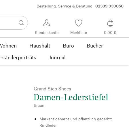
Bestellung, Service & Beratung
02309 939050
Kundenkonto
Merkliste
0,00 €
Wohnen
Haushalt
Büro
Bücher
rstellerporträts
Journal
Grand Step Shoes
Damen-Lederstiefel
Braun
Markant genarbt und pflanzlich gegerbt:
Rindleder