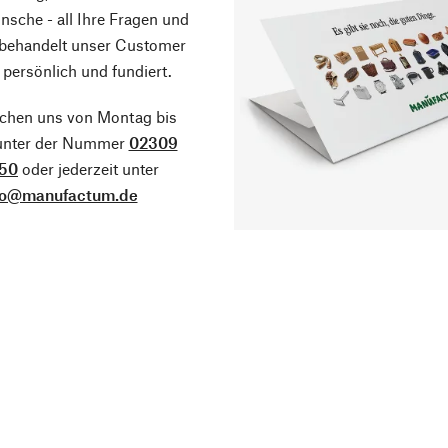
sche - all Ihre Fragen und
 behandelt unser Customer
 persönlich und fundiert.
ichen uns von Montag bis
 unter der Nummer
02309
50
oder jederzeit unter
fo@manufactum.de