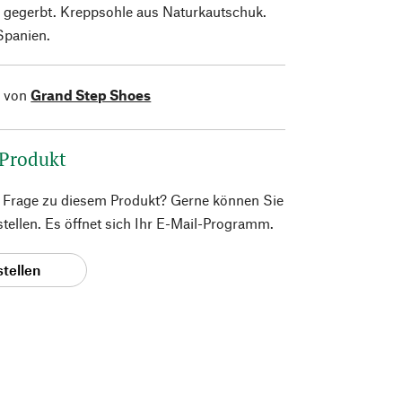
l gegerbt. Kreppsohle aus Naturkautschuk.
 Spanien.
l von
Grand Step Shoes
 Produkt
e Frage zu diesem Produkt? Gerne können Sie
 stellen. Es öffnet sich Ihr E-Mail-Programm.
stellen