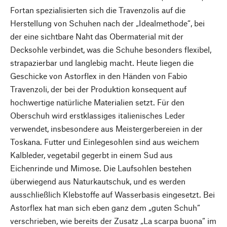
Fortan spezialisierten sich die Travenzolis auf die
Herstellung von Schuhen nach der „Idealmethode“, bei
der eine sichtbare Naht das Obermaterial mit der
Decksohle verbindet, was die Schuhe besonders flexibel,
strapazierbar und langlebig macht. Heute liegen die
Geschicke von Astorflex in den Händen von Fabio
Travenzoli, der bei der Produktion konsequent auf
hochwertige natürliche Materialien setzt. Für den
Oberschuh wird erstklassiges italienisches Leder
verwendet, insbesondere aus Meistergerbereien in der
Toskana. Futter und Einlegesohlen sind aus weichem
Kalbleder, vegetabil gegerbt in einem Sud aus
Eichenrinde und Mimose. Die Laufsohlen bestehen
überwiegend aus Naturkautschuk, und es werden
ausschließlich Klebstoffe auf Wasserbasis eingesetzt. Bei
Astorflex hat man sich eben ganz dem „guten Schuh“
verschrieben, wie bereits der Zusatz „La scarpa buona“ im