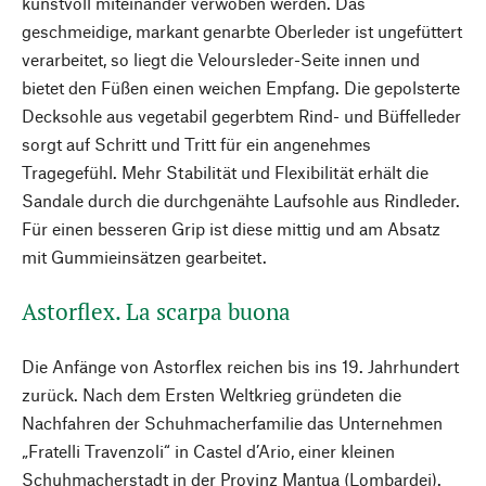
kunstvoll miteinander verwoben werden. Das
geschmeidige, markant genarbte Oberleder ist ungefüttert
verarbeitet, so liegt die Veloursleder-Seite innen und
bietet den Füßen einen weichen Empfang. Die gepolsterte
Decksohle aus vegetabil gegerbtem Rind- und Büffelleder
sorgt auf Schritt und Tritt für ein angenehmes
Tragegefühl. Mehr Stabilität und Flexibilität erhält die
Sandale durch die durchgenähte Laufsohle aus Rindleder.
Für einen besseren Grip ist diese mittig und am Absatz
mit Gummieinsätzen gearbeitet.
Astorflex. La scarpa buona
Die Anfänge von Astorflex reichen bis ins 19. Jahrhundert
zurück. Nach dem Ersten Weltkrieg gründeten die
Nachfahren der Schuhmacher­familie das Unternehmen
„Fratelli Travenzoli“ in Castel d’Ario, einer kleinen
Schuhmacherstadt in der Provinz Mantua (Lombardei).