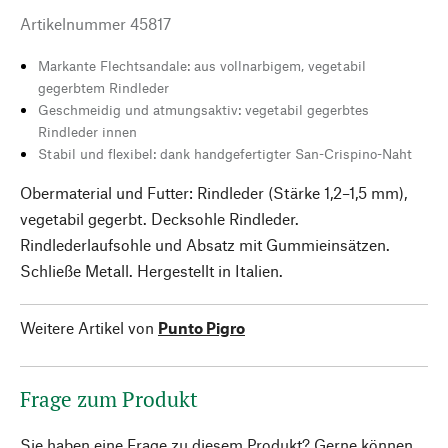
Artikelnummer
45817
Markante Flechtsandale: aus vollnarbigem, vegetabil
gegerbtem Rindleder
Geschmeidig und atmungsaktiv: vegetabil gegerbtes
Rindleder innen
Stabil und flexibel: dank handgefertigter San-Crispino-Naht
Obermaterial und Futter: Rindleder (Stärke 1,2–1,5 mm),
vegetabil gegerbt. Decksohle Rindleder.
Rindlederlaufsohle und Absatz mit Gummieinsätzen.
Schließe Metall. Hergestellt in Italien.
Weitere Artikel von
Punto Pigro
Frage zum Produkt
Sie haben eine Frage zu diesem Produkt? Gerne können