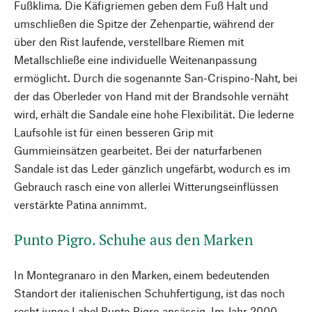
Fußklima. Die Käfigriemen geben dem Fuß Halt und
umschließen die Spitze der Zehenpartie, während der
über den Rist laufende, verstellbare Riemen mit
Metallschließe eine individuelle Weitenanpassung
ermöglicht. Durch die sogenannte San-Crispino-Naht, bei
der das Oberleder von Hand mit der Brandsohle vernäht
wird, erhält die Sandale eine hohe Flexibilität. Die lederne
Laufsohle ist für einen besseren Grip mit
Gummieinsätzen gearbeitet. Bei der naturfarbenen
Sandale ist das Leder gänzlich ungefärbt, wodurch es im
Gebrauch rasch eine von allerlei Witterungseinflüssen
verstärkte Patina annimmt.
Punto Pigro. Schuhe aus den Marken
In Montegranaro in den Marken, einem bedeutenden
Standort der italienischen Schuhfertigung, ist das noch
recht junge Label Punto Pigro ansässig. Im Jahr 2000