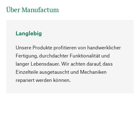
Über Manufactum
Langlebig
Unsere Produkte profitieren von handwerklicher
Fertigung, durchdachter Funktionalität und
langer Lebensdauer. Wir achten darauf, dass
Einzelteile ausgetauscht und Mechaniken
Nach oben
repariert werden können.
Bewusst
Nachhaltigkeit steht im Fokus unserer
Produktauswahl. Wir setzen auf natürliche