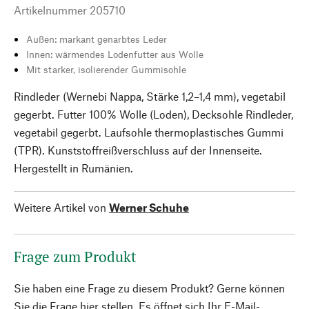
Artikelnummer
205710
Außen: markant genarbtes Leder
Innen: wärmendes Lodenfutter aus Wolle
Mit starker, isolierender Gummisohle
Rindleder (Wernebi Nappa, Stärke 1,2–1,4 mm), vegetabil
gegerbt. Futter 100% Wolle (Loden), Decksohle Rindleder,
vegetabil gegerbt. Laufsohle thermoplastisches Gummi
(TPR). Kunststoffreißverschluss auf der Innenseite.
Hergestellt in Rumänien.
Weitere Artikel von
Werner Schuhe
Frage zum Produkt
Sie haben eine Frage zu diesem Produkt? Gerne können
Sie die Frage hier stellen. Es öffnet sich Ihr E-Mail-