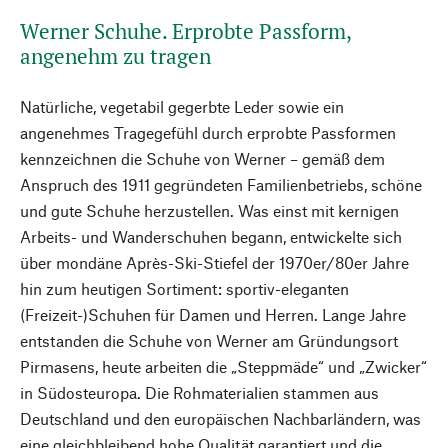
Werner Schuhe. Erprobte Passform,
angenehm zu tragen
Natürliche, vegetabil gegerbte Leder sowie ein
angenehmes Tragegefühl durch erprobte Passformen
kennzeichnen die Schuhe von Werner – gemäß dem
Anspruch des 1911 gegründeten Familienbetriebs, schöne
und gute Schuhe herzustellen. Was einst mit kernigen
Arbeits- und Wanderschuhen begann, entwickelte sich
über mondäne Après-Ski-Stiefel der 1970er/80er Jahre
hin zum heutigen Sortiment: sportiv-eleganten
(Freizeit-)Schuhen für Damen und Herren. Lange Jahre
entstanden die Schuhe von Werner am Gründungsort
Pirmasens, heute arbeiten die „Steppmäde“ und „Zwicker“
in Südosteuropa. Die Rohmaterialien stammen aus
Deutschland und den europäischen Nachbarländern, was
eine gleichbleibend hohe Qualität garantiert und die