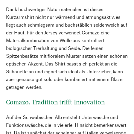
Dank hochwertiger Naturmaterialien ist dieses
Kurzarmshirt nicht nur wärmend und atmungsaktiv, es
liegt auch schmiegsam und buchstäblich seidenweich auf
der Haut. Für den Jersey verwendet Comazo eine
Materialkombination von Wolle aus kontrolliert
biologischer Tierhaltung und Seide. Die feinen
Spitzenbesätze mit floralem Muster setzen einen schönen
optischen Akzent. Das Shirt passt sich perfekt an die
Silhouette an und eignet sich ideal als Unterzieher, kann
aber genauso gut solo oder kombiniert mit einem Blazer
getragen werden.
Comazo. Tradition trifft Innovation
Auf der Schwäbischen Alb entsteht Unterwäsche und
Funktionswäsche, die in vielerlei Hinsicht bemerkenswert
ist. Da ist zunächst der scheinbar auf Italien verweisende