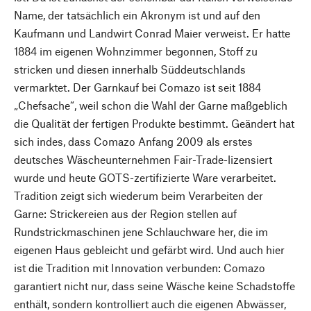
Name, der tatsächlich ein Akronym ist und auf den
Kaufmann und Landwirt Conrad Maier verweist. Er hatte
1884 im eigenen Wohnzimmer begonnen, Stoff zu
stricken und diesen innerhalb Süddeutschlands
vermarktet. Der Garnkauf bei Comazo ist seit 1884
„Chefsache“, weil schon die Wahl der Garne maßgeblich
die Qualität der fertigen Produkte bestimmt. Geändert hat
sich indes, dass Comazo Anfang 2009 als erstes
deutsches Wäscheunternehmen Fair-Trade-lizensiert
wurde und heute GOTS-zertifizierte Ware verarbeitet.
Tradition zeigt sich wiederum beim Verarbeiten der
Garne: Strickereien aus der Region stellen auf
Rundstrickmaschinen jene Schlauchware her, die im
eigenen Haus gebleicht und gefärbt wird. Und auch hier
ist die Tradition mit Innovation verbunden: Comazo
garantiert nicht nur, dass seine Wäsche keine Schadstoffe
enthält, sondern kontrolliert auch die eigenen Abwässer,