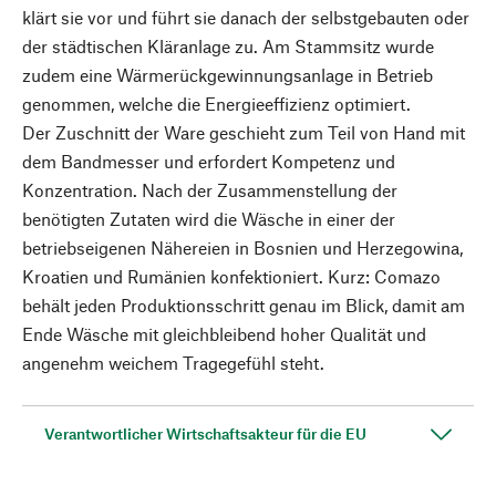
klärt sie vor und führt sie danach der selbstgebauten oder
der städtischen Kläranlage zu. Am Stammsitz wurde
zudem eine Wärmerückgewinnungsanlage in Betrieb
genommen, welche die Energieeffizienz optimiert.
Der Zuschnitt der Ware geschieht zum Teil von Hand mit
dem Bandmesser und erfordert Kompetenz und
Konzentration. Nach der Zusammenstellung der
benötigten Zutaten wird die Wäsche in einer der
betriebseigenen Nähereien in Bosnien und Herzegowina,
Kroatien und Rumänien konfektioniert. Kurz: Comazo
behält jeden Produktionsschritt genau im Blick, damit am
Ende Wäsche mit gleichbleibend hoher Qualität und
angenehm weichem Tragegefühl steht.
Verantwortlicher Wirtschaftsakteur für die EU