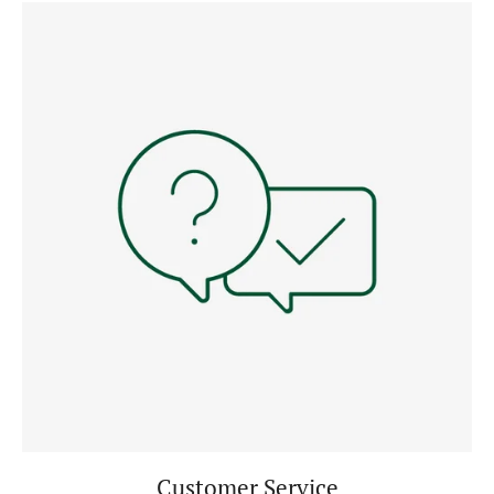
Customer Service