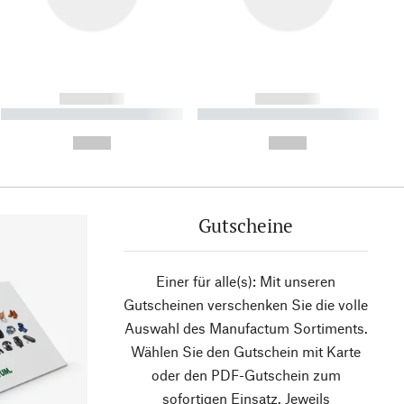
------------
------------
----------- ----------- ----------
----------- ----------- ----------
- -----------
-
--,-- €
--,-- €
Gutscheine
Einer für alle(s): Mit unseren
Gutscheinen verschenken Sie die volle
Auswahl des Manufactum Sortiments.
Wählen Sie den Gutschein mit Karte
oder den PDF-Gutschein zum
sofortigen Einsatz. Jeweils