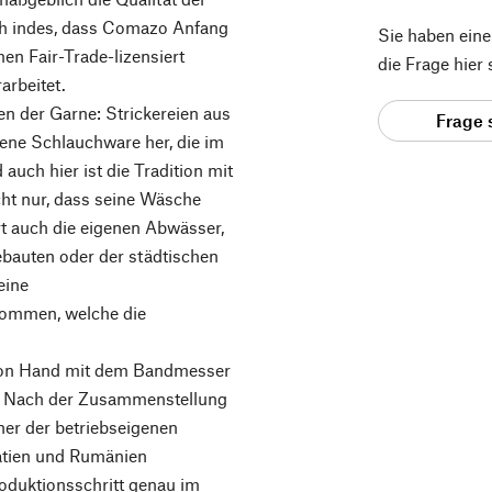
ich indes, dass Comazo Anfang
Sie haben ein
n Fair-Trade-lizensiert
die Frage hier
arbeitet.
en der Garne: Strickereien aus
Frage 
jene Schlauchware her, die im
auch hier ist die Tradition mit
ht nur, dass seine Wäsche
rt auch die eigenen Abwässer,
gebauten oder der städtischen
eine
ommen, welche die
 von Hand mit dem Bandmesser
. Nach der Zusammenstellung
ner der betriebseigenen
atien und Rumänien
roduktionsschritt genau im