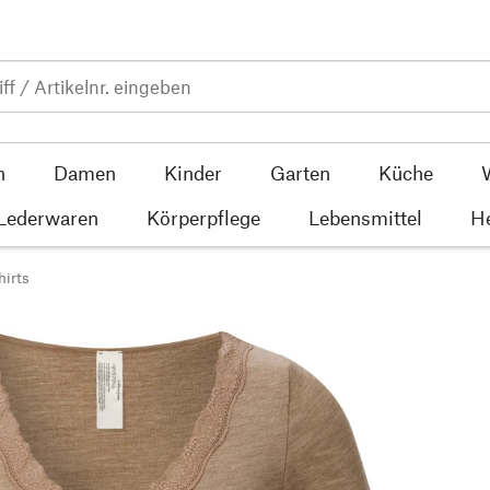
n
Damen
Kinder
Garten
Küche
 Lederwaren
Körperpflege
Lebensmittel
He
hirts