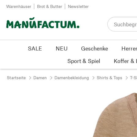
Zum Inhalt springen
Warenhäuser
Brot & Butter
Newsletter
SALE
NEU
Geschenke
Herre
Sport & Spiel
Koffer &
Startseite
Damen
Damenbekleidung
Shirts & Tops
T-S