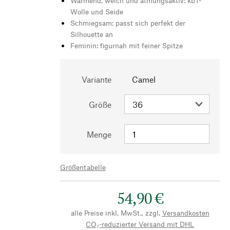
Wärmend, weich und atmungsaktiv: kbT-
Wolle und Seide
Schmiegsam: passt sich perfekt der
Silhouette an
Feminin: figurnah mit feiner Spitze
Variante
Camel
Größe
Menge
Größentabelle
54,90 €
alle Preise inkl. MwSt., zzgl.
Versandkosten
CO₂-reduzierter Versand mit DHL