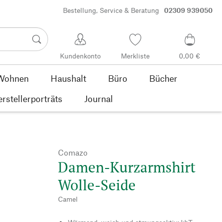
Bestellung, Service & Beratung
02309 939050
Kundenkonto
Merkliste
0,00 €
Wohnen
Haushalt
Büro
Bücher
rstellerporträts
Journal
Comazo
Damen-Kurzarmshirt
Wolle-Seide
Camel