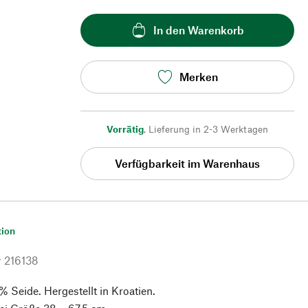
In den Warenkorb
Merken
Vorrätig
,
Lieferung in 2-3 Werktagen
Verfügbarkeit im Warenhaus
tion
r
216138
 Seide. Hergestellt in Kroatien.