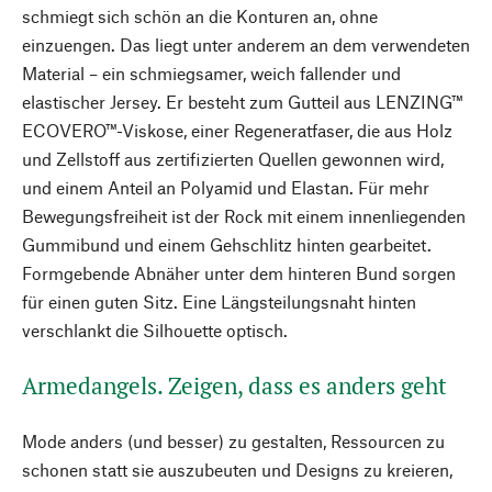
schmiegt sich schön an die Konturen an, ohne
einzuengen. Das liegt unter anderem an dem verwendeten
Material – ein schmiegsamer, weich fallender und
elastischer Jersey. Er besteht zum Gutteil aus LENZING™
ECOVERO™-Viskose, einer Regeneratfaser, die aus Holz
und Zellstoff aus zertifizierten Quellen gewonnen wird,
und einem Anteil an Polyamid und Elastan. Für mehr
Bewegungsfreiheit ist der Rock mit einem innenliegenden
Gummibund und einem Gehschlitz hinten gearbeitet.
Formgebende Abnäher unter dem hinteren Bund sorgen
für einen guten Sitz. Eine Längsteilungsnaht hinten
verschlankt die Silhouette optisch.
Armedangels. Zeigen, dass es anders geht
Mode anders (und besser) zu gestalten, Ressourcen zu
schonen statt sie auszubeuten und Designs zu kreieren,