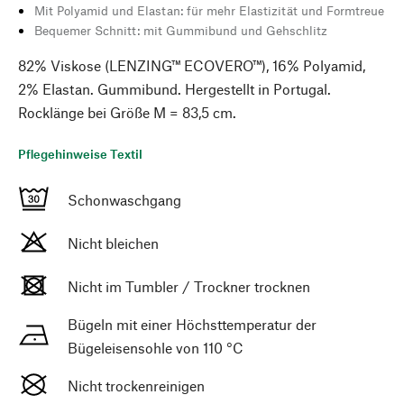
Mit Polyamid und Elastan: für mehr Elastizität und Formtreue
Bequemer Schnitt: mit Gummibund und Gehschlitz
82% Viskose (LENZING™ ECOVERO™), 16% Polyamid,
2% Elastan. Gummibund. Hergestellt in Portugal.
Rocklänge bei Größe M = 83,5 cm.
Pflegehinweise Textil
Schonwaschgang
Nicht bleichen
Nicht im Tumbler / Trockner trocknen
Bügeln mit einer Höchsttemperatur der
Bügeleisensohle von 110 °C
Nicht trockenreinigen