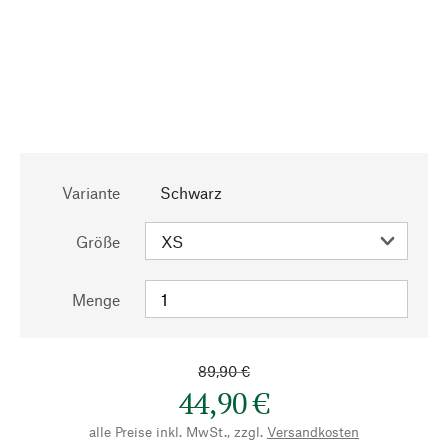
Variante
Schwarz
Größe
Menge
89,90 €
44,90 €
alle Preise inkl. MwSt., zzgl.
Versandkosten