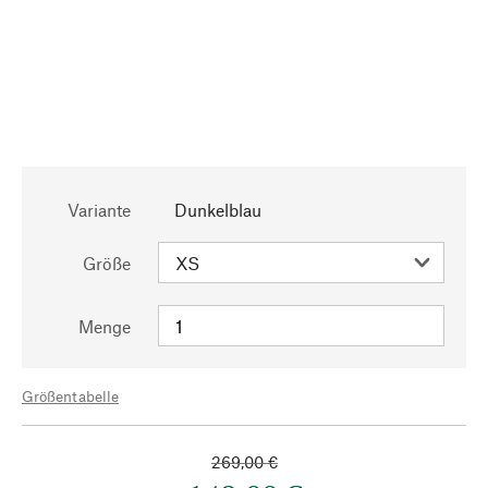
Variante
Dunkelblau
Größe
Menge
Größentabelle
269,00 €