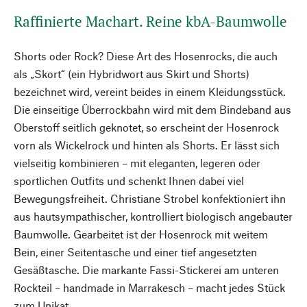
Raffinierte Machart. Reine kbA-Baumwolle
Shorts oder Rock? Diese Art des Hosenrocks, die auch
als „Skort“ (ein Hybridwort aus Skirt und Shorts)
bezeichnet wird, vereint beides in einem Kleidungsstück.
Die einseitige Überrockbahn wird mit dem Bindeband aus
Oberstoff seitlich geknotet, so erscheint der Hosenrock
vorn als Wickelrock und hinten als Shorts. Er lässt sich
vielseitig kombinieren – mit eleganten, legeren oder
sportlichen Outfits und schenkt Ihnen dabei viel
Bewegungsfreiheit. Christiane Strobel konfektioniert ihn
aus hautsympathischer, kontrolliert biologisch angebauter
Baumwolle. Gearbeitet ist der Hosenrock mit weitem
Bein, einer Seitentasche und einer tief angesetzten
Gesäßtasche. Die markante Fassi-Stickerei am unteren
Rockteil – handmade in Marrakesch – macht jedes Stück
zum Unikat.