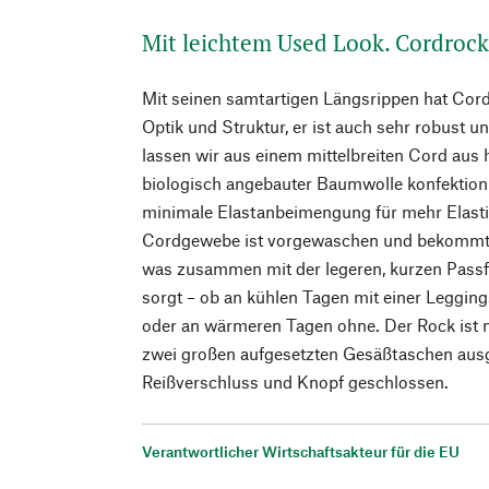
Mit leichtem Used Look. Cordroc
Mit seinen samtartigen Längsrippen hat Cord
Optik und Struktur, er ist auch sehr robust u
lassen wir aus einem mittelbreiten Cord aus 
biologisch angebauter Baumwolle konfektion
minimale Elastanbeimengung für mehr Elasti
Cordgewebe ist vorgewaschen und bekommt s
was zusammen mit der legeren, kurzen Passfo
sorgt – ob an kühlen Tagen mit einer Leggin
oder an wärmeren Tagen ohne. Der Rock ist m
zwei großen aufgesetzten Gesäßtaschen ausge
Reißverschluss und Knopf geschlossen.
Verantwortlicher Wirtschaftsakteur für die EU