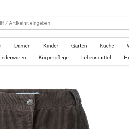
n
Damen
Kinder
Garten
Küche
 Lederwaren
Körperpflege
Lebensmittel
He