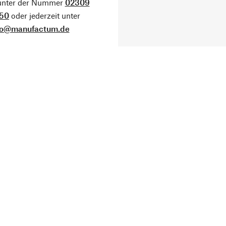
 unter der Nummer
02309
50
oder jederzeit unter
fo@manufactum.de