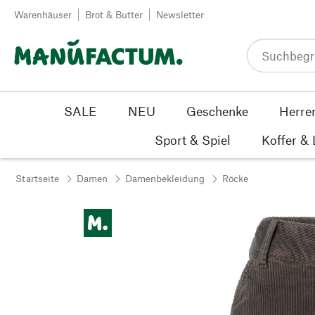
Zum Inhalt springen
Warenhäuser
Brot & Butter
Newsletter
SALE
NEU
Geschenke
Herre
Sport & Spiel
Koffer &
Startseite
Damen
Damenbekleidung
Röcke