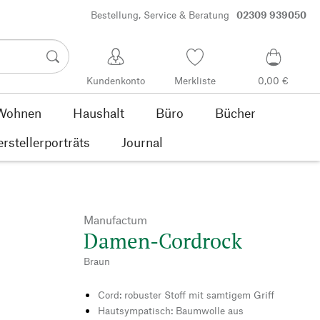
Bestellung, Service & Beratung
02309 939050
Kundenkonto
Merkliste
0,00 €
Wohnen
Haushalt
Büro
Bücher
rstellerporträts
Journal
Manufactum
Damen-Cordrock
Braun
Cord: robuster Stoff mit samtigem Griff
Hautsympatisch: Baumwolle aus