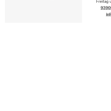
Freitag
9390
in