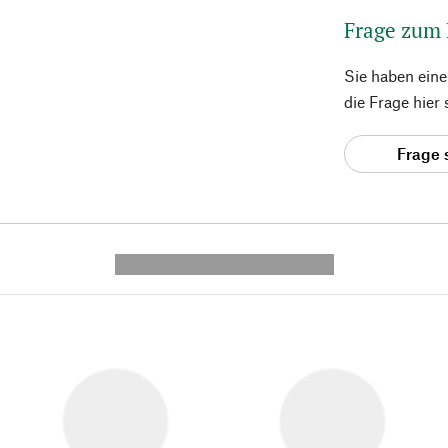
Frage zum
Sie haben ein
die Frage hier
Frage 
---------- --------------