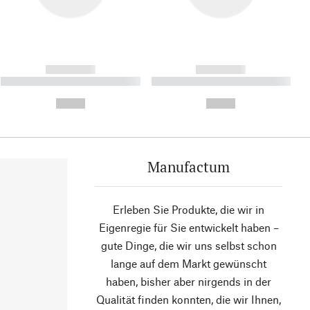
------------
------------
----------- ----------- ----------
----------- ----------- ----------
- -----------
-
--,-- €
--,-- €
Manufactum
Erleben Sie Produkte, die wir in
Eigenregie für Sie entwickelt haben –
gute Dinge, die wir uns selbst schon
lange auf dem Markt gewünscht
haben, bisher aber nirgends in der
Qualität finden konnten, die wir Ihnen,