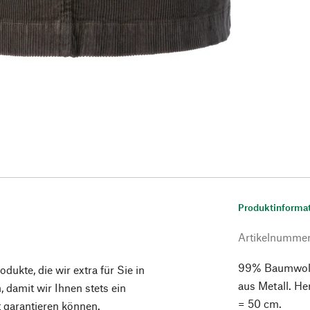
Produktinforma
Artikelnumme
99% Baumwolle
ukte, die wir extra für Sie in
aus Metall. He
 damit wir Ihnen stets ein
= 50 cm.
t garantieren können.