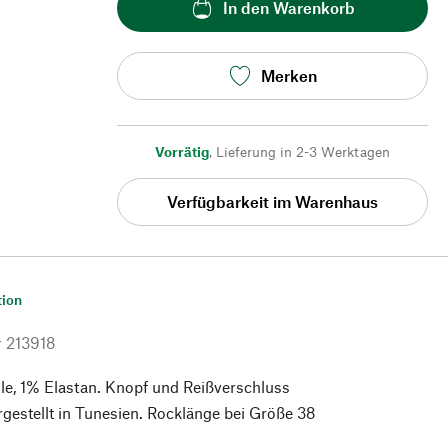
In den Warenkorb
Merken
Vorrätig
,
Lieferung in 2-3 Werktagen
Verfügbarkeit im Warenhaus
tion
r
213918
, 1% Elastan. Knopf und Reißverschluss
rgestellt in Tunesien. Rocklänge bei Größe 38