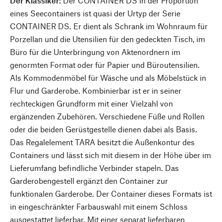
Der Klassiker:
Der CONTAINER DS in der Proportion
eines Seecontainers ist quasi der Urtyp der Serie
CONTAINER DS. Er dient als Schrank im Wohnraum für
Porzellan und die Utensilien für den gedeckten Tisch, im
Büro für die Unterbringung von Aktenordnern im
genormten Format oder für Papier und Büroutensilien.
Als Kommodenmöbel für Wäsche und als Möbelstück in
Flur und Garderobe. Kombinierbar ist er in seiner
rechteckigen Grundform mit einer Vielzahl von
ergänzenden Zubehören. Verschiedene Füße und Rollen
oder die beiden Gerüstgestelle dienen dabei als Basis.
Das Regalelement TARA besitzt die Außenkontur des
Containers und lässt sich mit diesem in der Höhe über im
Lieferumfang befindliche Verbinder stapeln. Das
Garderobengestell ergänzt den Container zur
funktionalen Garderobe. Der Container dieses Formats ist
in eingeschränkter Farbauswahl mit einem Schloss
ausgestattet lieferbar. Mit einer separat lieferbaren