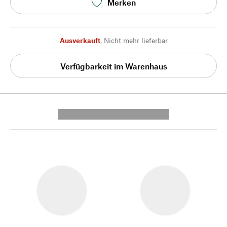
Merken
Ausverkauft
,
Nicht mehr lieferbar
Verfügbarkeit im Warenhaus
---------- --------------