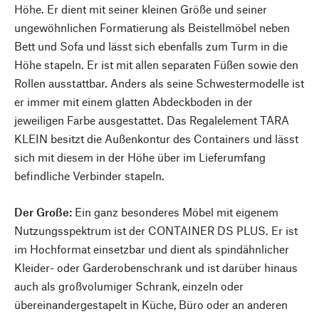
Höhe. Er dient mit seiner kleinen Größe und seiner
ungewöhnlichen Formatierung als Beistellmöbel neben
Bett und Sofa und lässt sich ebenfalls zum Turm in die
Höhe stapeln. Er ist mit allen separaten Füßen sowie den
Rollen ausstattbar. Anders als seine Schwestermodelle ist
er immer mit einem glatten Abdeckboden in der
jeweiligen Farbe ausgestattet. Das Regalelement TARA
KLEIN besitzt die Außenkontur des Containers und lässt
sich mit diesem in der Höhe über im Lieferumfang
befindliche Verbinder stapeln.
Der Große:
Ein ganz besonderes Möbel mit eigenem
Nutzungsspektrum ist der CONTAINER DS PLUS. Er ist
im Hochformat einsetzbar und dient als spindähnlicher
Kleider- oder Garderobenschrank und ist darüber hinaus
auch als großvolumiger Schrank, einzeln oder
übereinandergestapelt in Küche, Büro oder an anderen