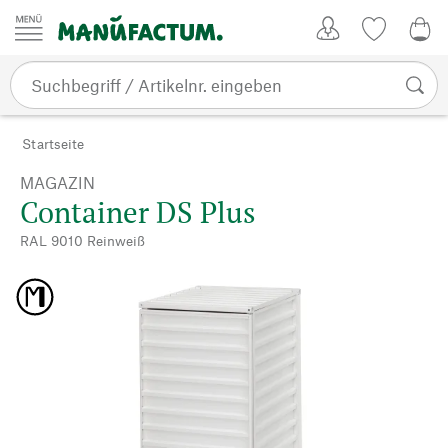
Zum Inhalt springen
Kundenkonto
Merkliste
0,0
Startseite
MAGAZIN
Container DS Plus
RAL 9010 Reinweiß