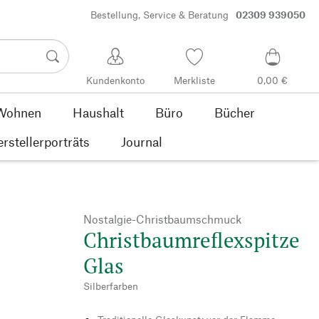
Bestellung, Service & Beratung
02309 939050
Kundenkonto
Merkliste
0,00 €
Wohnen
Haushalt
Büro
Bücher
rstellerporträts
Journal
Nostalgie-Christbaumschmuck
Christbaumreflexspitze
Glas
Silberfarben