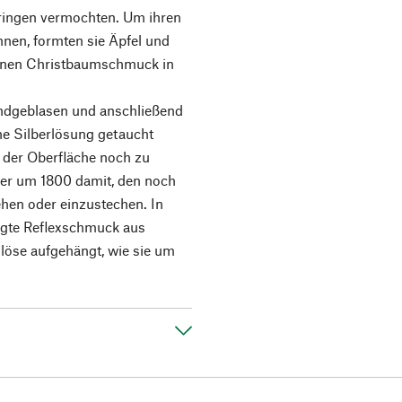
bringen vermochten. Um ihren
nen, formten sie Äpfel und
ernen Christbaumschmuck in
dgeblasen und anschließend
ine Silberlösung getaucht
 der Oberfläche noch zu
ser um 1800 damit, den noch
hen oder einzustechen. In
tigte Reflexschmuck aus
löse aufgehängt, wie sie um