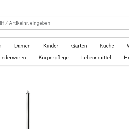
n
Damen
Kinder
Garten
Küche
 Lederwaren
Körperpflege
Lebensmittel
He