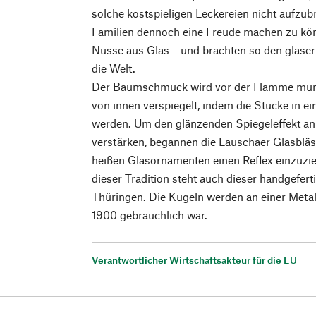
solche kostspieligen Leckereien nicht aufzu
Familien dennoch eine Freude machen zu kön
Nüsse aus Glas – und brachten so den gläs
die Welt.
Der Baumschmuck wird vor der Flamme mun
von innen verspiegelt, indem die Stücke in e
werden. Um den glänzenden Spiegeleffekt an
verstärken, begannen die Lauschaer Glasblä
heißen Glasornamenten einen Reflex einzuzie
dieser Tradition steht auch dieser handgefer
Thüringen. Die Kugeln werden an einer Metal
1900 gebräuchlich war.
Verantwortlicher Wirtschaftsakteur für die EU