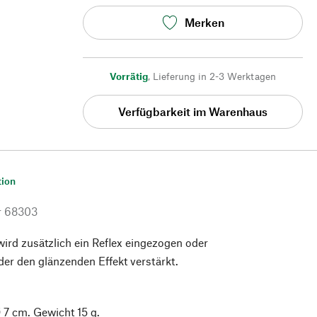
Merken
Vorrätig
,
Lieferung in 2-3 Werktagen
Verfügbarkeit im Warenhaus
tion
r
68303
wird zusätzlich ein Reflex eingezogen oder
der den glänzenden Effekt verstärkt.
 7 cm. Gewicht 15 g.