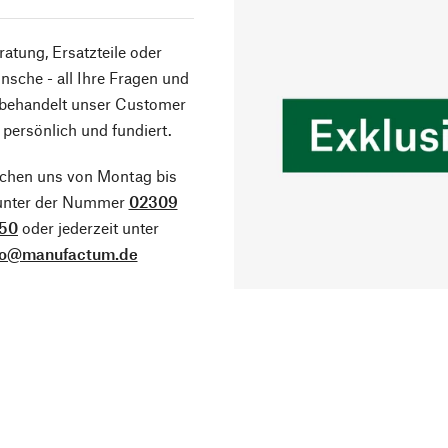
atung, Ersatzteile oder
sche - all Ihre Fragen und
 behandelt unser Customer
 persönlich und fundiert.
ichen uns von Montag bis
 unter der Nummer
02309
50
oder jederzeit unter
fo@manufactum.de