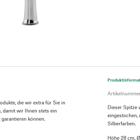
Produktinforma
Artikelnumme
ukte, die wir extra für Sie in
Dieser Spitze 
 damit wir Ihnen stets ein
eingestochen, 
t garantieren können.
Silberfarben.
Höhe 28 cm, Ø