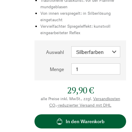
Traditionelle Glaskunst: vor der Flamme
mundgeblasen
Von innen verspiegelt: in Silberlösung
eingetaucht
Vervielfachter Spiegeleffekt: kunstvoll
eingearbeiteter Reflex
Auswahl
Menge
29,90 €
alle Preise inkl. MwSt., zzgl.
Versandkosten
CO₂-reduzierter Versand mit DHL
In den Warenkorb