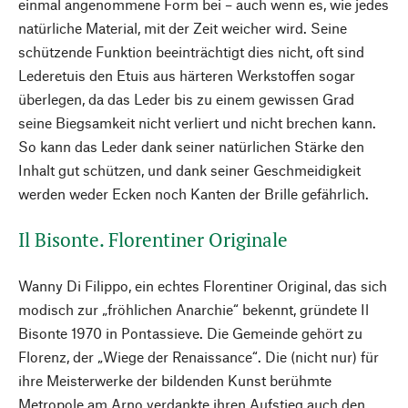
einmal angenommene Form bei – auch wenn es, wie jedes
natürliche Material, mit der Zeit weicher wird. Seine
schützende Funktion beeinträchtigt dies nicht, oft sind
Lederetuis den Etuis aus härteren Werkstoffen sogar
überlegen, da das Leder bis zu einem gewissen Grad
seine Biegsamkeit nicht verliert und nicht brechen kann.
So kann das Leder dank seiner natürlichen Stärke den
Inhalt gut schützen, und dank seiner Geschmeidigkeit
werden weder Ecken noch Kanten der Brille gefährlich.
Il Bisonte. Florentiner Originale
Wanny Di Filippo, ein echtes Florentiner Original, das sich
modisch zur „fröhlichen Anarchie“ bekennt, gründete Il
Bisonte 1970 in Pontassieve. Die Gemeinde gehört zu
Florenz, der „Wiege der Renaissance“. Die (nicht nur) für
ihre Meisterwerke der bildenden Kunst berühmte
Metropole am Arno verdankte ihren Aufstieg auch den