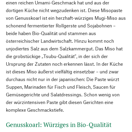
einen reichen Umami-Geschmack hat und aus der
dortigen Küche nicht wegzudenken ist. Diese Misopaste
von Genusskoarl ist ein herzhaft-würziges Mugi-Miso aus
schonend fermentierter Rollgerste und Sojabohnen –
beide haben Bio-Qualität und stammen aus
österreichischer Landwirtschaft. Hinzu kommt noch
unjodiertes Salz aus dem Salzkammergut. Das Miso hat
die grobstückige „Tsubu-Qualität“, in der sich der
Ursprung der Zutaten noch erkennen lässt. In der Küche
ist dieses Miso äußerst vielfältig einsetzbar – und zwar
durchaus nicht nur in der japanischen: Die Paste würzt
Suppen, Marinaden für Fisch und Fleisch, Saucen für
Gemüsegerichte und Salatdressings. Schon wenig von
der würzintensiven Paste gibt diesen Gerichten eine
komplexe Geschmackstiefe.
Genusskoarl: Würziges in Bio-Qualität