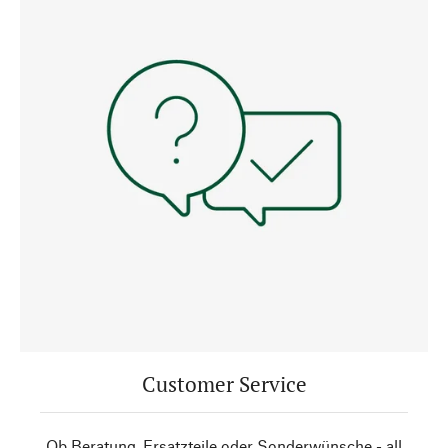
Customer Service
Ob Beratung, Ersatzteile oder Sonderwünsche - all