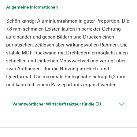
Allgemeine Informationen
Schön kantig: Aluminiumrahmen in guter Proportion. Die
7,8 mm schmalen Leisten laufen in perfekter Gehrung
aufeinander und geben Bildern und Drucken einen
puristischen, zeitlosen aber wirkungsvollen Rahmen. Die
stabile MDF-Rückwand mit Drehfedern ermöglicht einen
schnellen und einfachen Motivwechsel und verfügt über
zwei Aufhänger – für die Nutzung im Hoch- und
Querformat. Die maximale Einlegehöhe beträgt 6,2 mm
und kann mit einem Passepartouts ergänzt werden.
Verantwortlicher Wirtschaftsakteur für die EU