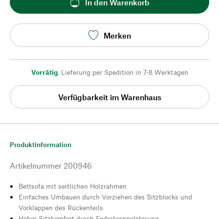
In den Warenkorb
Merken
Vorrätig
,
Lieferung per Spedition in 7-8 Werktagen
Verfügbarkeit im Warenhaus
Produktinformation
Artikelnummer
200946
Bettsofa mit seitlichen Holzrahmen
Einfaches Umbauen durch Vorziehen des Sitzblocks und
Vorklappen des Rückenteils
Hoher Sitzkomfort durch Federkernpolsterung