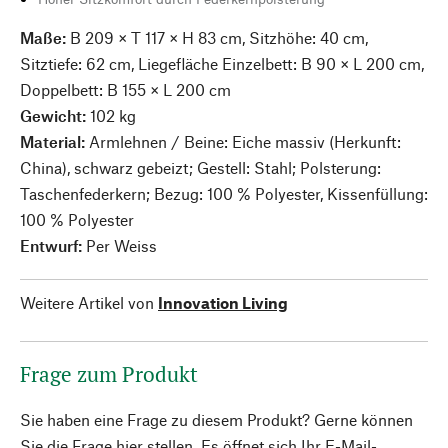
Maße:
B 209 × T 117 × H 83 cm, Sitzhöhe: 40 cm,
Sitztiefe: 62 cm, Liegefläche Einzelbett: B 90 × L 200 cm,
Doppelbett: B 155 × L 200 cm
Gewicht:
102 kg
Material:
Armlehnen / Beine: Eiche massiv (Herkunft:
China), schwarz gebeizt; Gestell: Stahl; Polsterung:
Taschenfederkern; Bezug: 100 % Polyester, Kissenfüllung:
100 % Polyester
Entwurf:
Per Weiss
Weitere Artikel von
Innovation Living
Frage zum Produkt
Sie haben eine Frage zu diesem Produkt? Gerne können
Sie die Frage hier stellen. Es öffnet sich Ihr E-Mail-