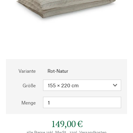
Variante
Rot-Natur
Größe
Menge
149,00 €
alle Preise inkl. MwSt., zzgl.
Versandkosten