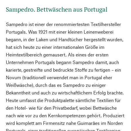
Sampedro. Bettwäschen aus Portugal
Sampedro ist einer der renommiertesten Textilhersteller
Portugals. Was 1921 mit einer kleinen Leinenweberei
begann, in der Laken und Handtücher hergestellt wurden,
hat sich heute zu einer internationalen Größe im
Heimtextilbereich gemausert. Als eines der ersten
Unternehmen Portugals begann Sampedro damit, auch
karierte, gestreifte und bedruckte Stoffe zu fertigen – ein
Novum (traditionell verwendet man in Portugal eher
Weißwäsche), durch das es Sampedro zu einiger
Bekanntheit und auch zu wirtschaftlichem Erfolg brachte.
Heute umfasst die Produktpalette sämtliche Textilien für
den Hotel- wie für den Privatbedarf, wobei Bettwäsche
nach wie vor zu den Kernkompetenzen gehört. Produziert
wird komplett am Firmensitz nahe Guimarães im Norden
Portugals, einer traditionellen europäischen Textilregion.