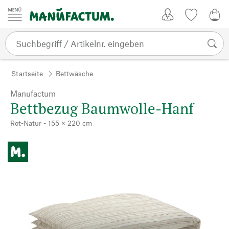
Zum Inhalt springen
Kundenkonto
Merkliste
0,0
Startseite
Bettwäsche
Manufactum
Bettbezug Baumwolle-Hanf
Rot-Natur - 155 × 220 cm