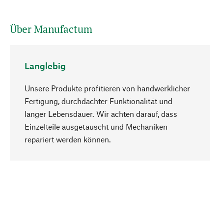
Über Manufactum
Langlebig
Unsere Produkte profitieren von handwerklicher
Fertigung, durchdachter Funktionalität und
langer Lebensdauer. Wir achten darauf, dass
Einzelteile ausgetauscht und Mechaniken
Nach oben
repariert werden können.
Bewusst
Nachhaltigkeit steht im Fokus unserer