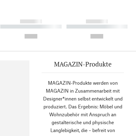
------------
------------
----------- ----------- ----------
----------- ----------- ----------
- -----------
-
--,-- €
--,-- €
MAGAZIN-Produkte
MAGAZIN-Produkte werden von
MAGAZIN in Zusammenarbeit mit
Designer*innen selbst entwickelt und
produziert. Das Ergebnis: Möbel und
Wohnzubehör mit Anspruch an
gestalterische und physische
Langlebigkeit, die – befreit von