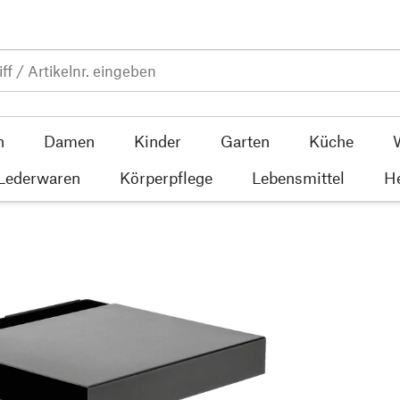
n
Damen
Kinder
Garten
Küche
 Lederwaren
Körperpflege
Lebensmittel
He