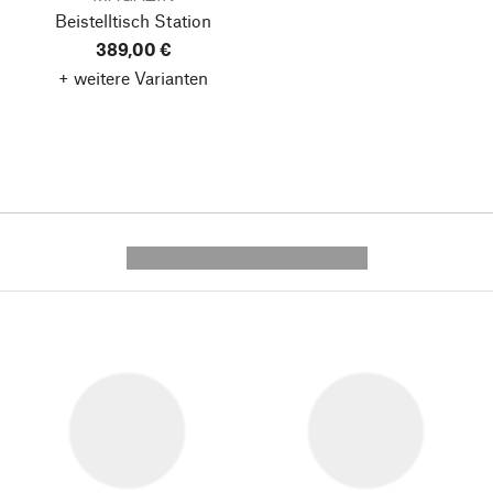
Beistelltisch Station
389,00 €
+ weitere Varianten
---------- --------------