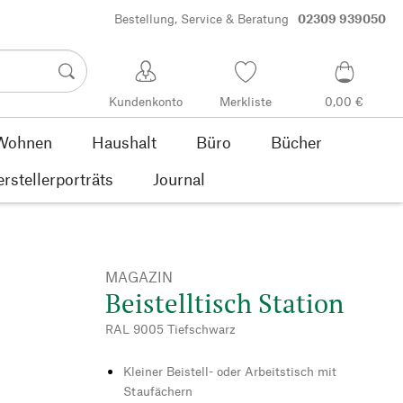
Bestellung, Service & Beratung
02309 939050
Kundenkonto
Merkliste
0,00 €
Wohnen
Haushalt
Büro
Bücher
rstellerporträts
Journal
MAGAZIN
Beistelltisch Station
RAL 9005 Tiefschwarz
Kleiner Beistell- oder Arbeitstisch mit
Staufächern