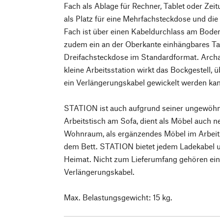
Fach als Ablage für Rechner, Tablet oder Zei
als Platz für eine Mehrfachsteckdose und die
Fach ist über einen Kabeldurchlass am Boden
zudem ein an der Oberkante einhängbares Tab
Dreifachsteckdose im Standardformat. Archai
kleine Arbeitsstation wirkt das Bockgestell, 
ein Verlängerungskabel gewickelt werden ka
STATION ist auch aufgrund seiner ungewöhnl
Arbeitstisch am Sofa, dient als Möbel auch n
Wohnraum, als ergänzendes Möbel im Arbeit
dem Bett. STATION bietet jedem Ladekabel u
Heimat. Nicht zum Lieferumfang gehören ein
Verlängerungskabel.
Max. Belastungsgewicht: 15 kg.