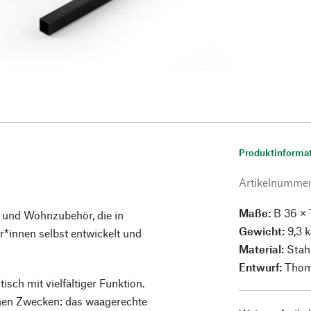
Produktinforma
Artikelnumme
Maße:
B 36 × 
 und Wohnzubehör, die in
Gewicht:
9,3 
innen selbst entwickelt und
Material:
Stahl
Entwurf:
Thom
isch mit vielfältiger Funktion.
chen Zwecken: das waagerechte