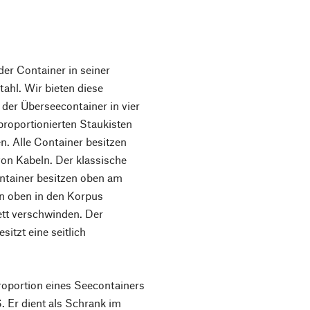
er Container in seiner
ahl. Wir bieten diese
 der Überseecontainer in vier
roportionierten Staukisten
n. Alle Container besitzen
on Kabeln. Der klassische
ontainer besitzen oben am
n oben in den Korpus
ett verschwinden. Der
tzt eine seitlich
portion eines Seecontainers
 Er dient als Schrank im