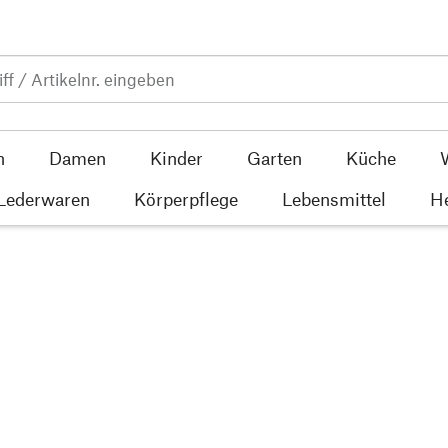
n
Damen
Kinder
Garten
Küche
 Lederwaren
Körperpflege
Lebensmittel
He