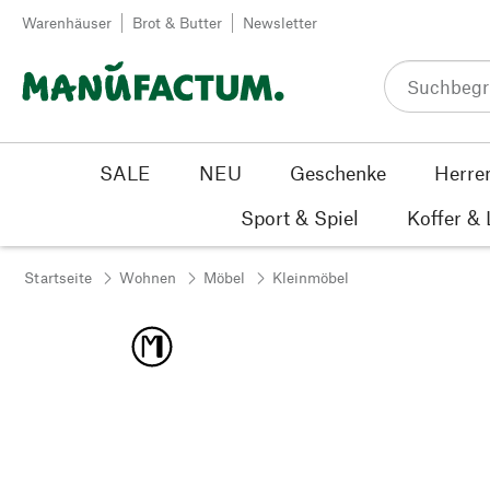
Zum Inhalt springen
Warenhäuser
Brot & Butter
Newsletter
SALE
NEU
Geschenke
Herre
Sport & Spiel
Koffer &
Startseite
Wohnen
Möbel
Kleinmöbel