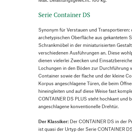
Serie Container DS
Synonym für Verstauen und Transportieren: d
archetypischen Oberfläche aus gekantetem St
Schrankmöbel in der miniaturisierten Gestalt
verschiedenen Ausführungen an. Diese wohlp
dienen vielerlei Zwecken und Einsatzbereiche
Lochungen in den Böden zur Durchführung v
Container sowie der flache und der kleine C
Korpus angeschlagene Türen, die beim Öffne
hineingleiten und auf diese Weise fast kompl
CONTAINER DS PLUS steht hochkant und besi
angeschlagene konventionelle Drehtür.
Der Klassiker:
Der CONTAINER DS in der Pro
ist quasi der Urtyp der Serie CONTAINER DS.