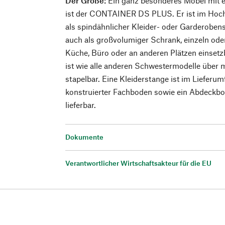
Der Große:
Ein ganz besonderes Möbel mit
ist der CONTAINER DS PLUS. Er ist im Hoch
als spindähnlicher Kleider- oder Garderoben
auch als großvolumiger Schrank, einzeln ode
Küche, Büro oder an anderen Plätzen einsetz
ist wie alle anderen Schwestermodelle über m
stapelbar. Eine Kleiderstange ist im Lieferumf
konstruierter Fachboden sowie ein Abdeckbo
lieferbar.
Dokumente
Verantwortlicher Wirtschaftsakteur für die EU