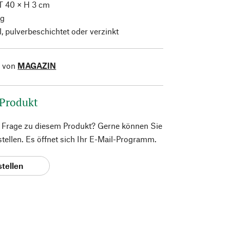
T 40 × H 3 cm
kg
l, pulverbeschichtet oder verzinkt
l von
MAGAZIN
 Produkt
e Frage zu diesem Produkt? Gerne können Sie
 stellen. Es öffnet sich Ihr E-Mail-Programm.
stellen