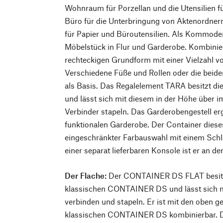
Wohnraum für Porzellan und die Utensilien f
Büro für die Unterbringung von Aktenordne
für Papier und Büroutensilien. Als Kommod
Möbelstück in Flur und Garderobe. Kombinierb
rechteckigen Grundform mit einer Vielzahl 
Verschiedene Füße und Rollen oder die beide
als Basis. Das Regalelement TARA besitzt d
und lässt sich mit diesem in der Höhe über i
Verbinder stapeln. Das Garderobengestell er
funktionalen Garderobe. Der Container dieses
eingeschränkter Farbauswahl mit einem Schlos
einer separat lieferbaren Konsole ist er an d
Der Flache:
Der CONTAINER DS FLAT besitzt
klassischen CONTAINER DS und lässt sich m
verbinden und stapeln. Er ist mit den oben 
klassischen CONTAINER DS kombinierbar. Die