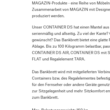
MAGAZIN-Produkte - eine Reihe von Möbeln
Zusammenarbeit von MAGAZIN mit Designer*
produziert werden.
Unser CONTAINER DS hat einen Mantel aus 
serienmäßig und allseitig. Zu viel der Kante?
gewünscht? Das Bankbrett bietet eine glatte 
Ablage. Bis zu 100 Kilogramm belastbar, p
CONTAINER DS AIR, CONTAINER DS mit S
FLAT und Regalelement TARA.
Das Bankbrett wird mit mitgelieferten Verb
Containers bzw. des Regalelementes befestigt
für den Fernseher oder andere Geräte genutz
zur Sitzgelegenheit und mehr Sitzkomfort em
zum Bankbrett.
Max. Belastungsgewicht: 160 kg.