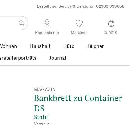
Bestellung, Service & Beratung
02309 939050
Kundenkonto
Merkliste
0,00 €
Wohnen
Haushalt
Büro
Bücher
rstellerporträts
Journal
MAGAZIN
Bankbrett zu Container
DS
Stahl
Verzinkt