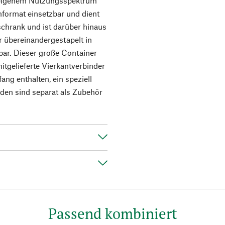
 eigenem Nutzungsspektrum
format einsetzbar und dient
schrank und ist darüber hinaus
r übereinandergestapelt in
bar. Dieser große Container
itgelieferte Vierkantverbinder
ang enthalten, ein speziell
den sind separat als Zubehör
Passend kombiniert