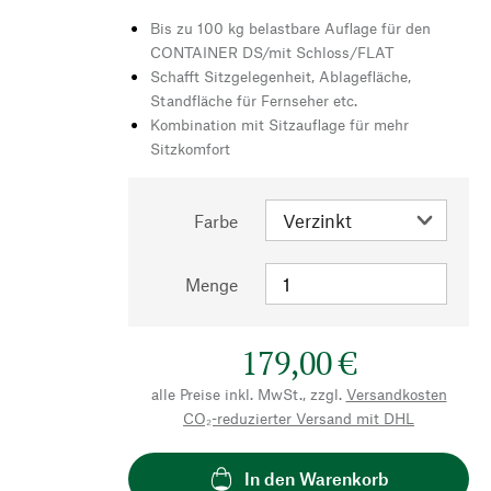
Bis zu 100 kg belastbare Auflage für den
CONTAINER DS/mit Schloss/FLAT
Schafft Sitzgelegenheit, Ablagefläche,
Standfläche für Fernseher etc.
Kombination mit Sitzauflage für mehr
Sitzkomfort
Farbe
Menge
179,00 €
alle Preise inkl. MwSt., zzgl.
Versandkosten
CO₂-reduzierter Versand mit DHL
In den Warenkorb