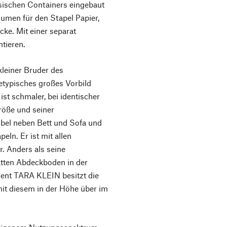
ssischen Containers eingebaut
olumen für den Stapel Papier,
ecke. Mit einer separat
ntieren.
einer Bruder des
typisches großes Vorbild
ist schmaler, bei identischer
Größe und seiner
bel neben Bett und Sofa und
eln. Er ist mit allen
. Anders als seine
atten Abdeckboden in der
ment TARA KLEIN besitzt die
it diesem in der Höhe über im