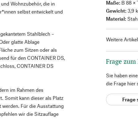
Maße:
B 88 × 
 und Wohnzubehör, die in
Gewicht:
3,9 
innen selbst entwickelt und
Material:
Stah
gekantetem Stahlblech –
Weitere Artike
 Oder glatte Ablage
Fläche zum Sitzen oder als
assend für den CONTAINER DS,
Frage zum
chloss, CONTAINER DS
Sie haben ein
die Frage hier
indern im Rahmen des
. Somit kann dieser als Platz
Frage 
t werden. Für die Ausstattung
pfehlen wir die Sitzauflage