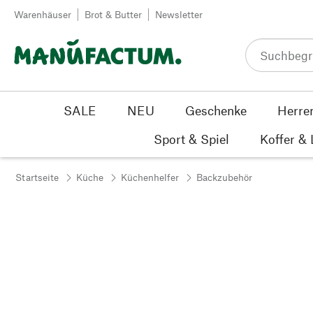
Zum Inhalt springen
Warenhäuser
Brot & Butter
Newsletter
SALE
NEU
Geschenke
Herre
Sport & Spiel
Koffer &
Startseite
Küche
Küchenhelfer
Backzubehör