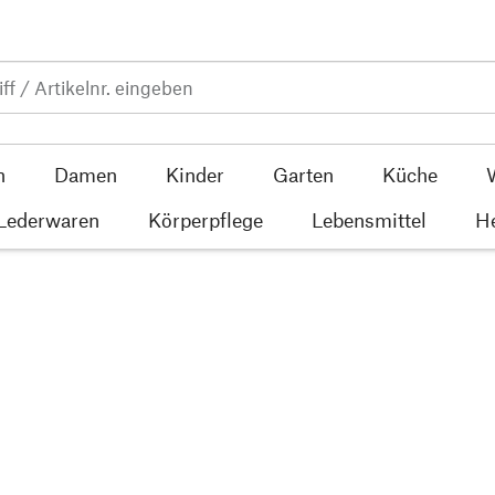
n
Damen
Kinder
Garten
Küche
 Lederwaren
Körperpflege
Lebensmittel
He