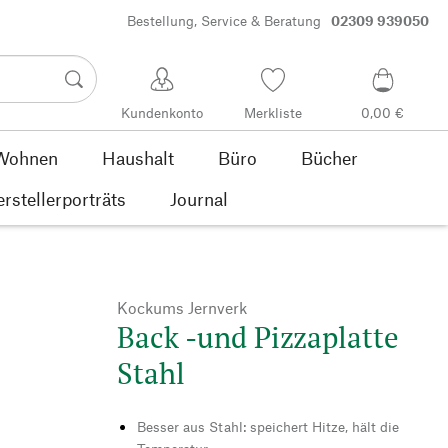
Bestellung, Service & Beratung
02309 939050
Kundenkonto
Merkliste
0,00 €
Wohnen
Haushalt
Büro
Bücher
rstellerporträts
Journal
Kockums Jernverk
Back -und Pizzaplatte
Stahl
Besser aus Stahl: speichert Hitze, hält die