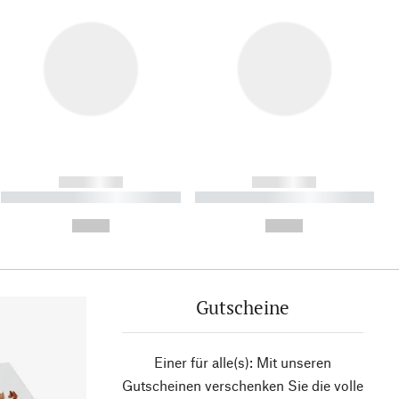
------------
------------
----------- ----------- ----------
----------- ----------- ----------
- -----------
-
--,-- €
--,-- €
Gutscheine
Einer für alle(s): Mit unseren
Gutscheinen verschenken Sie die volle