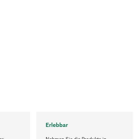
Erlebbar
er
Nehmen Sie die Produkte in