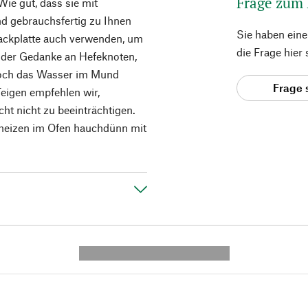
Frage zum
ie gut, dass sie mit
d gebrauchsfertig zu Ihnen
Sie haben ein
ackplatte auch verwenden, um
die Frage hier
 der Gedanke an Hefeknoten,
 doch das Wasser im Mund
Frage 
eigen empfehlen wir,
ht nicht zu beeinträchtigen.
fheizen im Ofen hauchdünn mit
---------- --------------