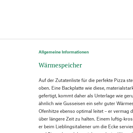
Allgemeine Informationen
Wärmespeicher
Auf der Zutatenliste für die perfekte Pizza 
oben. Eine Backplatte wie diese, materialstar
gefertigt, kommt daher als Unterlage wie geru
ähnlich wie Gusseisen ein sehr guter Wärmes
Ofenhitze ebenso optimal leitet – er vermag 
über längere Zeit zu halten. Einem luftig-kr
er beim Lieblingsitaliener um die Ecke servier