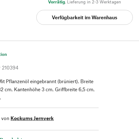
Vorrätig
,
Lieferung in 2-3 Werktagen
Verfügbarkeit im Warenhaus
tion
r
210394
it Pflanzenöl eingebrannt (brüniert). Breite
2 cm. Kantenhöhe 3 cm. Griffbreite 6,5 cm.
.
l von
Kockums Jernverk