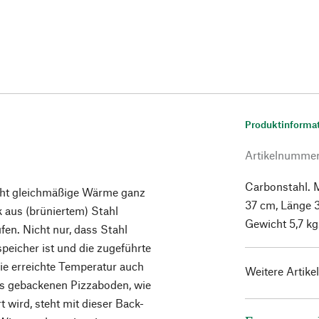
Produktinforma
Artikelnumme
Carbonstahl. M
steht gleichmäßige Wärme ganz
37 cm, Länge 3
k aus (brüniertem) Stahl
Gewicht 5,7 kg
fen. Nicht nur, dass Stahl
peicher ist und die zugeführte
die erreichte Temperatur auch
Weitere Artike
oss gebackenen Pizzaboden, wie
t wird, steht mit dieser Back-