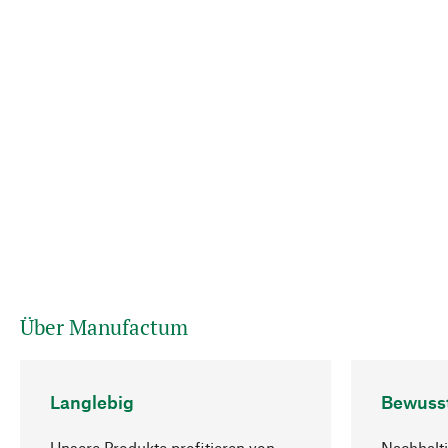
Über Manufactum
Langlebig
Bewuss
Unsere Produkte profitieren von
Nachhalti