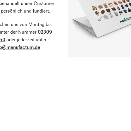
 behandelt unser Customer
 persönlich und fundiert.
ichen uns von Montag bis
 unter der Nummer
02309
50
oder jederzeit unter
fo@manufactum.de