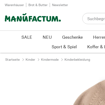
Zum Inhalt springen
Warenhäuser
Brot & Butter
Newsletter
SALE
NEU
Geschenke
Herre
Sport & Spiel
Koffer &
Startseite
Kinder
Kindermode
Kinderbekleidung