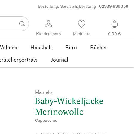
Bestellung, Service & Beratung
02309 939050
Kundenkonto
Merkliste
0,00 €
Wohnen
Haushalt
Büro
Bücher
rstellerporträts
Journal
Mamelo
Baby-Wickeljacke
Merinowolle
Cappuccino