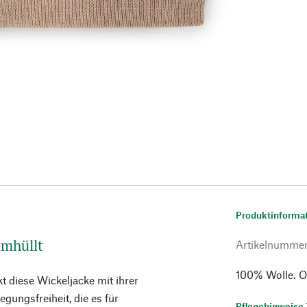
Produktinforma
umhüllt
Artikelnumme
100% Wolle. Ol
t diese Wickeljacke mit ihrer
ngsfreiheit, die es für
Pflegehinweise 