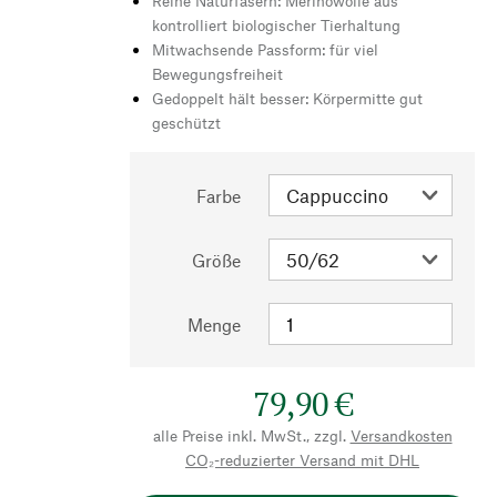
Reine Naturfasern: Merinowolle aus
kontrolliert biologischer Tierhaltung
Mitwachsende Passform: für viel
Bewegungsfreiheit
Gedoppelt hält besser: Körpermitte gut
geschützt
Farbe
Größe
Menge
79,90 €
alle Preise inkl. MwSt., zzgl.
Versandkosten
CO₂-reduzierter Versand mit DHL