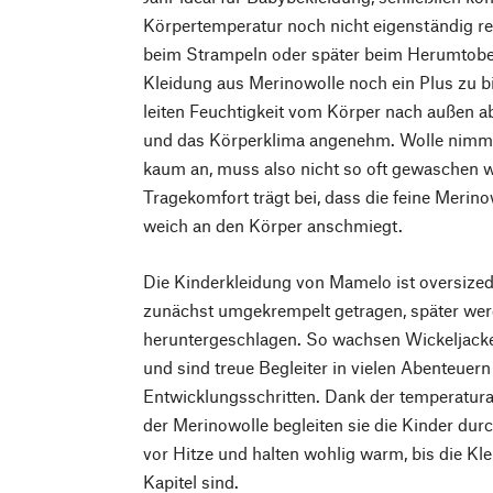
Körpertemperatur noch nicht eigenständig re
beim Strampeln oder später beim Herumtobe
Kleidung aus Merinowolle noch ein Plus zu bi
leiten Feuchtigkeit vom Körper nach außen ab
und das Körperklima angenehm. Wolle nimm
kaum an, muss also nicht so oft gewaschen
Tragekomfort trägt bei, dass die feine Merino
weich an den Körper anschmiegt.
Die Kinderkleidung von Mamelo ist oversized
zunächst umgekrempelt getragen, später we
heruntergeschlagen. So wachsen Wickeljacke
und sind treue Begleiter in vielen Abenteuern
Entwicklungsschritten. Dank der temperatur
der Merinowolle begleiten sie die Kinder durc
vor Hitze und halten wohlig warm, bis die Kle
Kapitel sind.