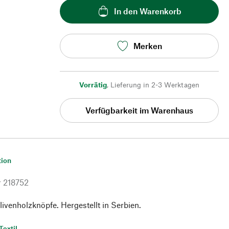
In den Warenkorb
Merken
Vorrätig
,
Lieferung in 2-3 Werktagen
Verfügbarkeit im Warenhaus
tion
r
218752
ivenholzknöpfe. Hergestellt in Serbien.
Textil