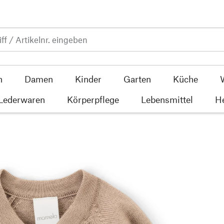
n
Damen
Kinder
Garten
Küche
 Lederwaren
Körperpflege
Lebensmittel
He