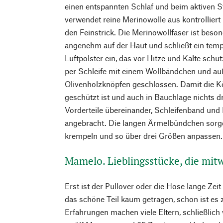
einen entspannten Schlaf und beim aktiven 
verwendet reine Merinowolle aus kontrolliert 
den Feinstrick. Die Merinowollfaser ist beson
angenehm auf der Haut und schließt ein temp
Luftpolster ein, das vor Hitze und Kälte schü
per Schleife mit einem Wollbändchen und au
Olivenholzknöpfen geschlossen. Damit die K
geschützt ist und auch in Bauchlage nichts dr
Vorderteile übereinander, Schleifenband und 
angebracht. Die langen Ärmelbündchen sorgen
krempeln und so über drei Größen anpassen.
Mamelo. Lieblingsstücke, die mit
Erst ist der Pullover oder die Hose lange Zei
das schöne Teil kaum getragen, schon ist es 
Erfahrungen machen viele Eltern, schließlic