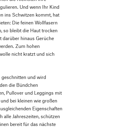
gulieren. Und wenn Ihr Kind
n ins Schwitzen kommt, hat
eten: Die feinen Wollfasern
, so bleibt die Haut trocken
t darüber hinaus Gerüche
 werden. Zum hohen
wolle nicht kratzt und sich
 geschnitten und wird
rden die Bündchen
n, Pullover und Leggings mit
 und bei kleinen wie großen
ausgleichenden Eigenschaften
h alle Jahreszeiten, schützen
inen bereit für das nächste