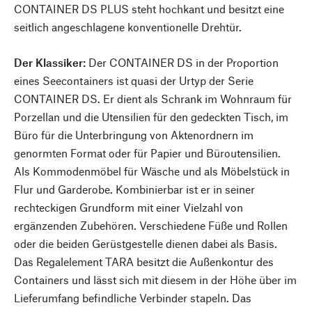
CONTAINER DS PLUS steht hochkant und besitzt eine
seitlich angeschlagene konventionelle Drehtür.
Der Klassiker:
Der CONTAINER DS in der Proportion
eines Seecontainers ist quasi der Urtyp der Serie
CONTAINER DS. Er dient als Schrank im Wohnraum für
Porzellan und die Utensilien für den gedeckten Tisch, im
Büro für die Unterbringung von Aktenordnern im
genormten Format oder für Papier und Büroutensilien.
Als Kommodenmöbel für Wäsche und als Möbelstück in
Flur und Garderobe. Kombinierbar ist er in seiner
rechteckigen Grundform mit einer Vielzahl von
ergänzenden Zubehören. Verschiedene Füße und Rollen
oder die beiden Gerüstgestelle dienen dabei als Basis.
Das Regalelement TARA besitzt die Außenkontur des
Containers und lässt sich mit diesem in der Höhe über im
Lieferumfang befindliche Verbinder stapeln. Das