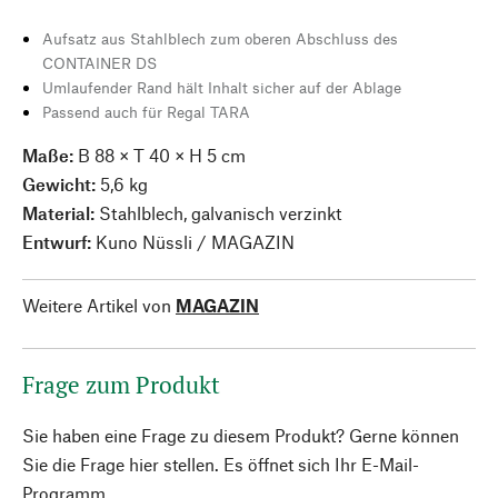
Aufsatz aus Stahlblech zum oberen Abschluss des
CONTAINER DS
Umlaufender Rand hält Inhalt sicher auf der Ablage
Passend auch für Regal TARA
Maße:
B 88 × T 40 × H 5 cm
Gewicht:
5,6 kg
Material:
Stahlblech, galvanisch verzinkt
Entwurf:
Kuno Nüssli / MAGAZIN
Weitere Artikel von
MAGAZIN
Frage zum Produkt
Sie haben eine Frage zu diesem Produkt? Gerne können
Sie die Frage hier stellen. Es öffnet sich Ihr E-Mail-
Programm.