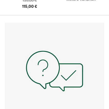
139,00 €
115,00 €