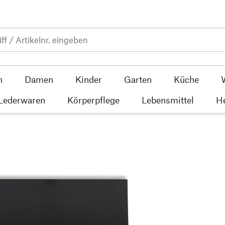
n
Damen
Kinder
Garten
Küche
 Lederwaren
Körperpflege
Lebensmittel
He