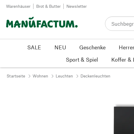
Zum Inhalt springen
Warenhäuser
Brot & Butter
Newsletter
SALE
NEU
Geschenke
Herre
Sport & Spiel
Koffer &
Startseite
Wohnen
Leuchten
Deckenleuchten