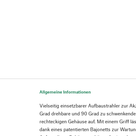
Allgemeine Informationen
Vielseitig einsetzbarer Aufbaustrahler zur 
Grad drehbare und 90 Grad zu schwenkende S
rechteckigen Gehäuse auf. Mit einem Griff lä
dank eines patentierten Bajonetts zur Wart