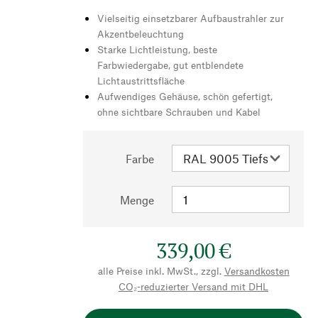
Vielseitig einsetzbarer Aufbaustrahler zur
Akzentbeleuchtung
Starke Lichtleistung, beste
Farbwiedergabe, gut entblendete
Lichtaustrittsfläche
Aufwendiges Gehäuse, schön gefertigt,
ohne sichtbare Schrauben und Kabel
Farbe
Menge
339,00 €
alle Preise inkl. MwSt., zzgl.
Versandkosten
CO₂-reduzierter Versand mit DHL