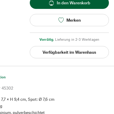
In den Warenkorb
Merken
Vorrätig
,
Lieferung in 2-3 Werktagen
Verfügbarkeit im Warenhaus
tion
r
45302
 7,7 × H 9,4 cm, Spot: Ø 7,6 cm
g
nium, pulverbeschichtet