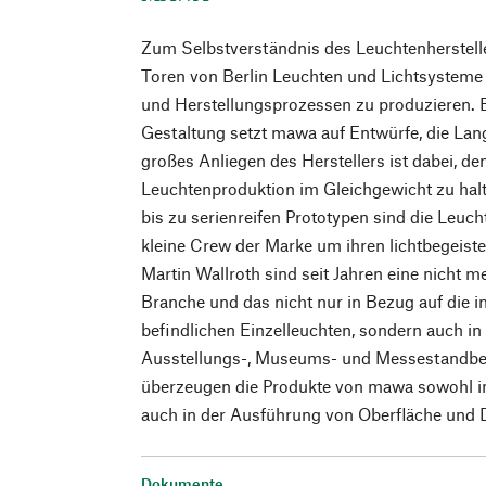
Zum Selbstverständnis des Leuchtenherstell
Toren von Berlin Leuchten und Lichtsysteme
und Herstellungsprozessen zu produzieren. 
Gestaltung setzt mawa auf Entwürfe, die Lang
großes Anliegen des Herstellers ist dabei, d
Leuchtenproduktion im Gleichgewicht zu hal
bis zu serienreifen Prototypen sind die Leuc
kleine Crew der Marke um ihren lichtbegeis
Martin Wallroth sind seit Jahren eine nicht
Branche und das nicht nur in Bezug auf die 
befindlichen Einzelleuchten, sondern auch i
Ausstellungs-, Museums- und Messestandbel
überzeugen die Produkte von mawa sowohl in
auch in der Ausführung von Oberfläche und D
Dokumente