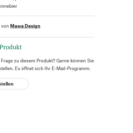
innebier
l von
Mawa Design
 Produkt
e Frage zu diesem Produkt? Gerne können Sie
 stellen. Es öffnet sich Ihr E-Mail-Programm.
stellen