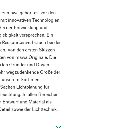
ers mawa gehört es, vor den
 mit innovativen Technologien
Bei der Entwicklung und
lebigkeit versprechen. Ein
en Ressourcenverbrauch bei der
ten. Von den ersten Skizzen
hten von mawa Originale. Die
terten Gründer und Doyen
 mehr wegzudenkende Größe der
in unserem Sortiment
n Sachen Lichtplanung für
euchtung. In allen Bereichen
 Entwurf und Material als
etail sowie der Lichttechnik.