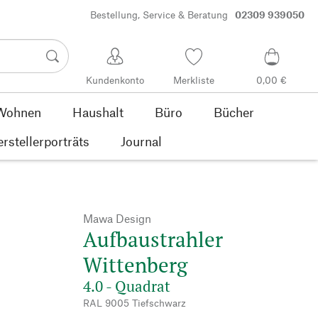
Bestellung, Service & Beratung
02309 939050
Kundenkonto
Merkliste
0,00 €
Wohnen
Haushalt
Büro
Bücher
rstellerporträts
Journal
Mawa Design
Aufbaustrahler
Wittenberg
4.0 - Quadrat
RAL 9005 Tiefschwarz