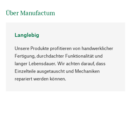
Über Manufactum
Langlebig
Unsere Produkte profitieren von handwerklicher
Fertigung, durchdachter Funktionalität und
langer Lebensdauer. Wir achten darauf, dass
Einzelteile ausgetauscht und Mechaniken
Nach oben
repariert werden können.
Bewusst
Nachhaltigkeit steht im Fokus unserer