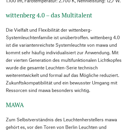
1.100 lm, Farbtemperatur: 2.700 K, Nennleistung: 12,7 W.
wittenberg 4.0 – das Multitalent
Die Vielfalt und Flexibilität der wittenberg-
Systemleuchtenfamilie ist unübertroffen. wittenberg 4.0
ist die variantenreichste Systemleuchte von mawa und
kommt sehr häufig individualisiert zur Anwendung. Mit
der vierten Generation des multifunktionalen Lichtkopfes
wurde die gesamte Leuchten-Serie technisch
weiterentwickelt und formal auf das Mögliche reduziert.
Zukunftskompatibilität und ein bewusster Umgang mit
Ressorcen sind mawa besonders wichtig.
MAWA
Zum Selbstverständnis des Leuchtenherstellers mawa
gehört es, vor den Toren von Berlin Leuchten und