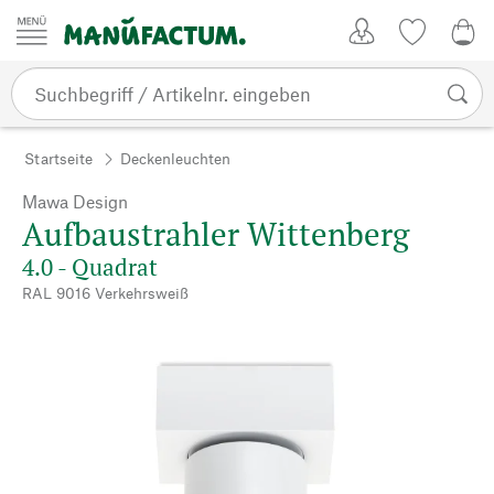
Zum Inhalt springen
Kundenkonto
Merkliste
0,0
Startseite
Deckenleuchten
Mawa Design
Aufbaustrahler Wittenberg
4.0 - Quadrat
RAL 9016 Verkehrsweiß