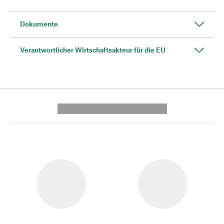
Dokumente
Verantwortlicher Wirtschaftsakteur für die EU
---------- --------------