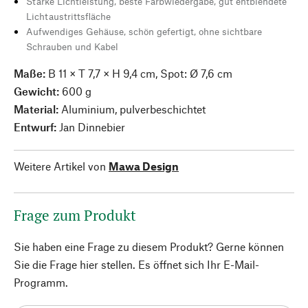
Starke Lichtleistung, beste Farbwiedergabe, gut entblendete
Lichtaustrittsfläche
Aufwendiges Gehäuse, schön gefertigt, ohne sichtbare
Schrauben und Kabel
Maße:
B 11 × T 7,7 × H 9,4 cm, Spot: Ø 7,6 cm
Gewicht:
600 g
Material:
Aluminium, pulverbeschichtet
Entwurf:
Jan Dinnebier
Weitere Artikel von
Mawa Design
Frage zum Produkt
Sie haben eine Frage zu diesem Produkt? Gerne können
Sie die Frage hier stellen. Es öffnet sich Ihr E-Mail-
Programm.