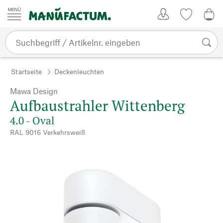
Zum Inhalt springen
Kundenkonto
Merkliste
0,0
Startseite
Deckenleuchten
Mawa Design
Aufbaustrahler Wittenberg
4.0 - Oval
RAL 9016 Verkehrsweiß