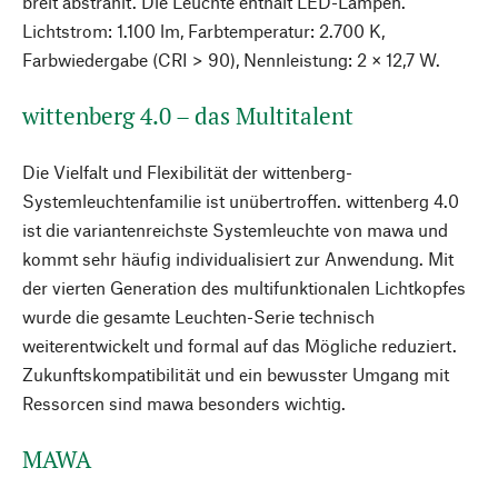
breit abstrahlt. Die Leuchte enthält LED-Lampen.
Lichtstrom: 1.100 lm, Farbtemperatur: 2.700 K,
Farbwiedergabe (CRI > 90), Nennleistung: 2 × 12,7 W.
wittenberg 4.0 – das Multitalent
Die Vielfalt und Flexibilität der wittenberg-
Systemleuchtenfamilie ist unübertroffen. wittenberg 4.0
ist die variantenreichste Systemleuchte von mawa und
kommt sehr häufig individualisiert zur Anwendung. Mit
der vierten Generation des multifunktionalen Lichtkopfes
wurde die gesamte Leuchten-Serie technisch
weiterentwickelt und formal auf das Mögliche reduziert.
Zukunftskompatibilität und ein bewusster Umgang mit
Ressorcen sind mawa besonders wichtig.
MAWA