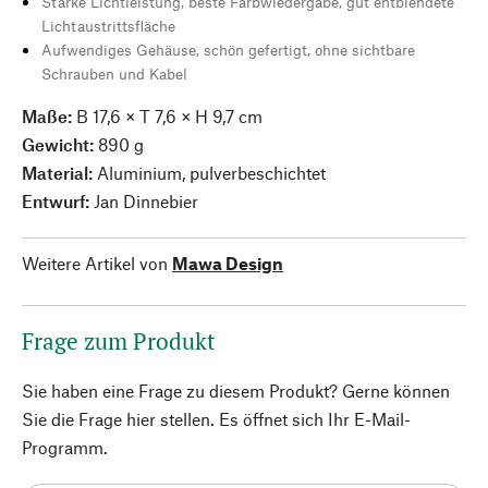
Starke Lichtleistung, beste Farbwiedergabe, gut entblendete
Lichtaustrittsfläche
Aufwendiges Gehäuse, schön gefertigt, ohne sichtbare
Schrauben und Kabel
Maße:
B 17,6 × T 7,6 × H 9,7 cm
Gewicht:
890 g
Material:
Aluminium, pulverbeschichtet
Entwurf:
Jan Dinnebier
Weitere Artikel von
Mawa Design
Frage zum Produkt
Sie haben eine Frage zu diesem Produkt? Gerne können
Sie die Frage hier stellen. Es öffnet sich Ihr E-Mail-
Programm.