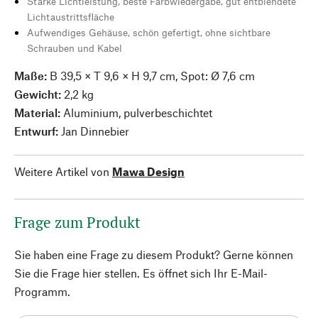
Starke Lichtleistung, beste Farbwiedergabe, gut entblendete
Lichtaustrittsfläche
Aufwendiges Gehäuse, schön gefertigt, ohne sichtbare
Schrauben und Kabel
Maße:
B 39,5 × T 9,6 × H 9,7 cm, Spot: Ø 7,6 cm
Gewicht:
2,2 kg
Material:
Aluminium, pulverbeschichtet
Entwurf:
Jan Dinnebier
Weitere Artikel von
Mawa Design
Frage zum Produkt
Sie haben eine Frage zu diesem Produkt? Gerne können
Sie die Frage hier stellen. Es öffnet sich Ihr E-Mail-
Programm.