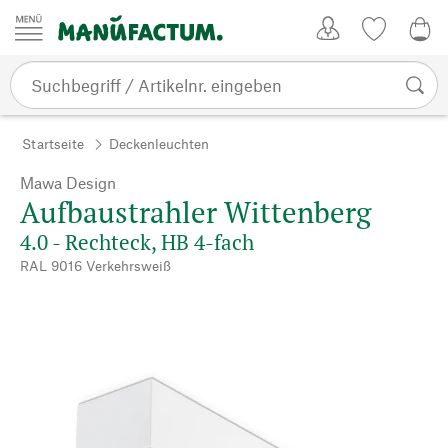
Zum Inhalt springen
Kundenkonto
Merkliste
0,0
Startseite
Deckenleuchten
Mawa Design
Aufbaustrahler Wittenberg
4.0 - Rechteck, HB 4-fach
RAL 9016 Verkehrsweiß