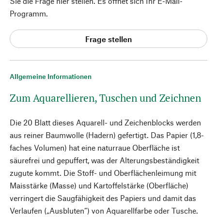
Sie die Frage hier stellen. Es öffnet sich Ihr E-Mail-
Programm.
Frage stellen
Allgemeine Informationen
Zum Aquarellieren, Tuschen und Zeichnen
Die 20 Blatt dieses Aquarell- und Zeichenblocks werden
aus reiner Baumwolle (Hadern) gefertigt. Das Papier (1,8-
faches Volumen) hat eine naturraue Oberfläche ist
säurefrei und gepuffert, was der Alterungsbeständigkeit
zugute kommt. Die Stoff- und Oberflächenleimung mit
Maisstärke (Masse) und Kartoffelstärke (Oberfläche)
verringert die Saugfähigkeit des Papiers und damit das
Verlaufen („Ausbluten“) von Aquarellfarbe oder Tusche.