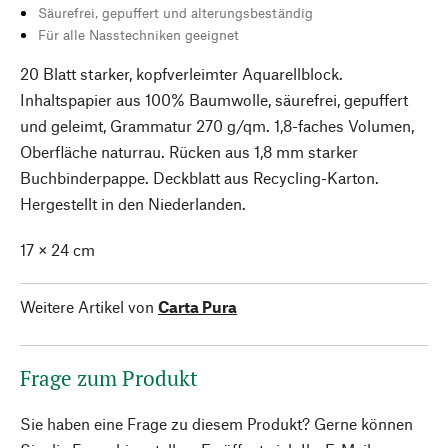
Säurefrei, gepuffert und alterungsbeständig
Für alle Nasstechniken geeignet
20 Blatt starker, kopfverleimter Aquarellblock.
Inhaltspapier aus 100% Baumwolle, säurefrei, gepuffert
und geleimt, Grammatur 270 g/qm. 1,8-faches Volumen,
Oberfläche naturrau. Rücken aus 1,8 mm starker
Buchbinderpappe. Deckblatt aus Recycling-Karton.
Hergestellt in den Niederlanden.
17 × 24 cm
Weitere Artikel von
Carta Pura
Frage zum Produkt
Sie haben eine Frage zu diesem Produkt? Gerne können