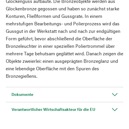
Glockenguss aufbaute. Die Bronzeobjekte werden aus
Glockenbronze gegossen und haben so zunächst starke
Konturen, Fließformen und Gussgrate. In einem
mehrstufigen Bearbeitungs- und Polierprozess wird das
Gussgut in der Werkstatt nach und nach zur endgültigen
Form geführt, bevor abschließend die Oberfläche der
Bronzeleuchter in einer speziellen Poliertrommel über
mehrere Tage behutsam geglättet wird. Danach zeigen die
Objekte zweierlei: einen ausgeprägten Bronzeglanz und
eine lebendige Oberfläche mit den Spuren des
Bronzegießens.
Dokumente
Verantwortlicher Wirtschaftsakteur für die EU