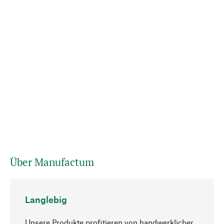
Über Manufactum
Langlebig
Unsere Produkte profitieren von handwerklicher