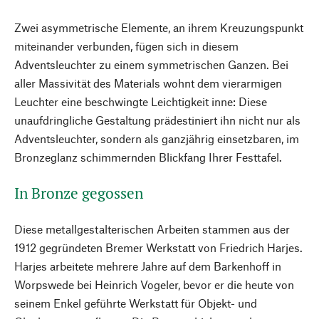
Zwei asymmetrische Elemente, an ihrem Kreuzungspunkt
miteinander verbunden, fügen sich in diesem
Adventsleuchter zu einem symmetrischen Ganzen. Bei
aller Massivität des Materials wohnt dem vierarmigen
Leuchter eine beschwingte Leichtigkeit inne: Diese
unaufdringliche Gestaltung prädestiniert ihn nicht nur als
Adventsleuchter, sondern als ganzjährig einsetzbaren, im
Bronzeglanz schimmernden Blickfang Ihrer Festtafel.
In Bronze gegossen
Diese metallgestalterischen Arbeiten stammen aus der
1912 gegründeten Bremer Werkstatt von Friedrich Harjes.
Harjes arbeitete mehrere Jahre auf dem Barkenhoff in
Worpswede bei Heinrich Vogeler, bevor er die heute von
seinem Enkel geführte Werkstatt für Objekt- und