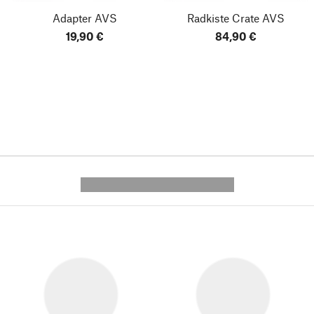
Adapter AVS
Radkiste Crate AVS
19,90 €
84,90 €
---------- --------------