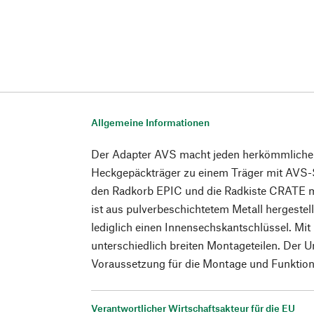
Allgemeine Informationen
Der Adapter AVS macht jeden herkömmlichen
Heckgepäckträger zu einem Träger mit AVS-
den Radkorb EPIC und die Radkiste CRATE mi
ist aus pulverbeschichtetem Metall hergestel
lediglich einen Innensechskantschlüssel. Mi
unterschiedlich breiten Montageteilen. Der U
Voraussetzung für die Montage und Funktion
Verantwortlicher Wirtschaftsakteur für die EU