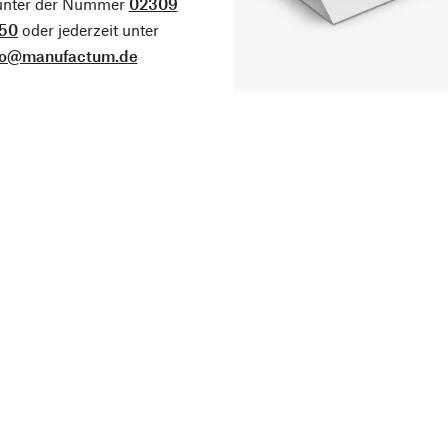
 unter der Nummer
02309
50
oder jederzeit unter
fo@manufactum.de