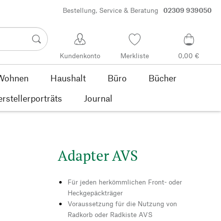
Bestellung, Service & Beratung
02309 939050
Kundenkonto
Merkliste
0,00 €
Wohnen
Haushalt
Büro
Bücher
rstellerporträts
Journal
Adapter AVS
Für jeden herkömmlichen Front- oder
Heckgepäckträger
Voraussetzung für die Nutzung von
Radkorb oder Radkiste AVS