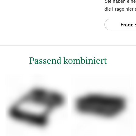
Sie haben ein
die Frage hier
Frage 
Passend kombiniert