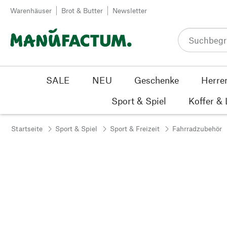
Zum Inhalt springen
Warenhäuser
Brot & Butter
Newsletter
SALE
NEU
Geschenke
Herre
Sport & Spiel
Koffer &
Startseite
Sport & Spiel
Sport & Freizeit
Fahrradzubehör