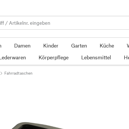
n
Damen
Kinder
Garten
Küche
 Lederwaren
Körperpflege
Lebensmittel
He
Fahrradtaschen