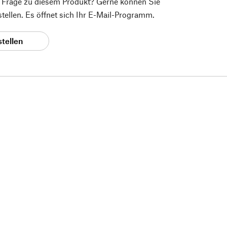
e Frage zu diesem Produkt? Gerne können Sie
 stellen. Es öffnet sich Ihr E-Mail-Programm.
stellen