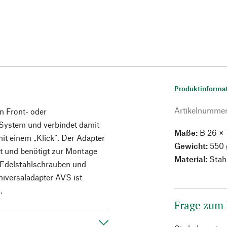
Produktinforma
Artikelnumme
 Front- oder
System und verbindet damit
Maße:
B 26 × 
t einem „Klick“. Der Adapter
Gewicht:
550 
lt und benötigt zur Montage
Material:
Stahl
t Edelstahlschrauben und
niversaladapter AVS ist
.
Frage zum