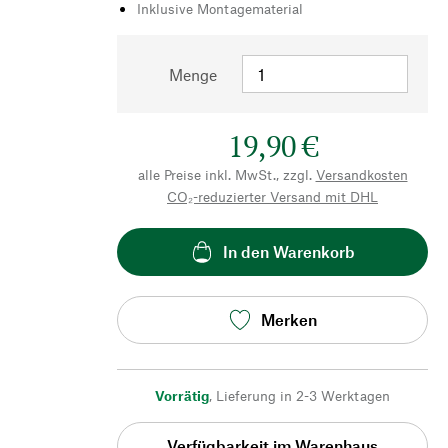
Inklusive Montagematerial
Menge
19,90 €
alle Preise inkl. MwSt., zzgl.
Versandkosten
CO₂-reduzierter Versand mit DHL
In den Warenkorb
Merken
Vorrätig
,
Lieferung in 2-3 Werktagen
Verfügbarkeit im Warenhaus