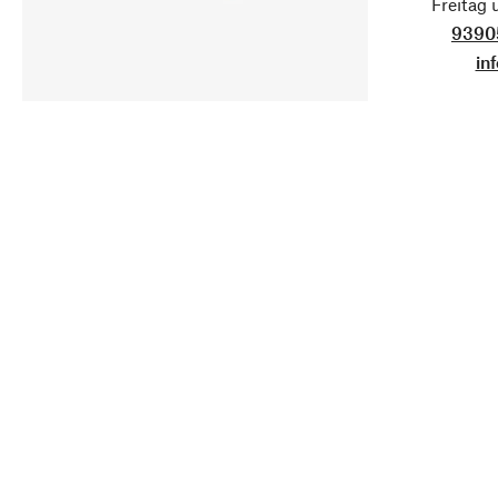
Freitag
9390
in