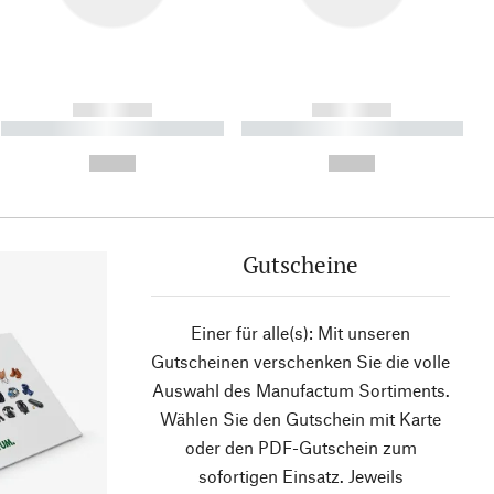
------------
------------
----------- ----------- ----------
----------- ----------- ----------
- -----------
-
--,-- €
--,-- €
Gutscheine
Einer für alle(s): Mit unseren
Gutscheinen verschenken Sie die volle
Auswahl des Manufactum Sortiments.
Wählen Sie den Gutschein mit Karte
oder den PDF-Gutschein zum
sofortigen Einsatz. Jeweils