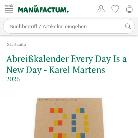
Zum Inhalt springen
Kundenkonto
Merkliste
0,0
Startseite
Abreißkalender Every Day Is a
New Day - Karel Martens
2026