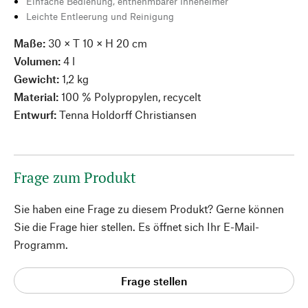
Einfache Bedienung, entnehmbarer Inneneimer
Leichte Entleerung und Reinigung
Maße:
30 × T 10 × H 20 cm
Volumen:
4 l
Gewicht:
1,2 kg
Material:
100 % Polypropylen, recycelt
Entwurf:
Tenna Holdorff Christiansen
Frage zum Produkt
Sie haben eine Frage zu diesem Produkt? Gerne können
Sie die Frage hier stellen. Es öffnet sich Ihr E-Mail-
Programm.
Frage stellen