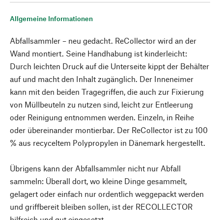
Allgemeine Informationen
Abfallsammler – neu gedacht. ReCollector wird an der
Wand montiert. Seine Handhabung ist kinderleicht:
Durch leichten Druck auf die Unterseite kippt der Behälter
auf und macht den Inhalt zugänglich. Der Inneneimer
kann mit den beiden Tragegriffen, die auch zur Fixierung
von Müllbeuteln zu nutzen sind, leicht zur Entleerung
oder Reinigung entnommen werden. Einzeln, in Reihe
oder übereinander montierbar. Der ReCollector ist zu 100
% aus recyceltem Polypropylen in Dänemark hergestellt.
Übrigens kann der Abfallsammler nicht nur Abfall
sammeln: Überall dort, wo kleine Dinge gesammelt,
gelagert oder einfach nur ordentlich weggepackt werden
und griffbereit bleiben sollen, ist der RECOLLECTOR
hilfreich und gut eingesetzt.