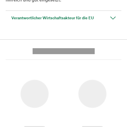
Verantwortlicher Wirtschaftsakteur für die EU
---------- --------------